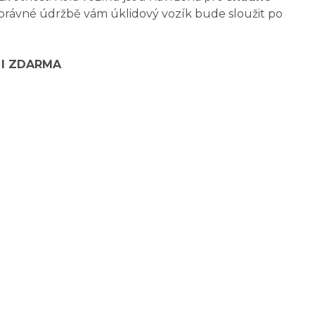
i správné údržbě vám úklidový vozík bude sloužit po
6 l ZDARMA