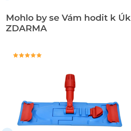
Mohlo by se Vám hodit k Úklid
ZDARMA