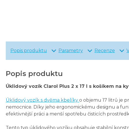
Popis produktu
Parametry
Recenze
Popis produktu
Úklidový vozík Clarol Plus 2 x 17 l s košíkem na k
Úklidový vozík s dvěma kbelíky
o objemu 17 litrů je 
nemocnice. Díky jeho ergonomickému designu a funkč
efektivnější práci a menší spotřebu čisticích prostřed
Tento typ úklidového vozíku obsahuje stabilní konst