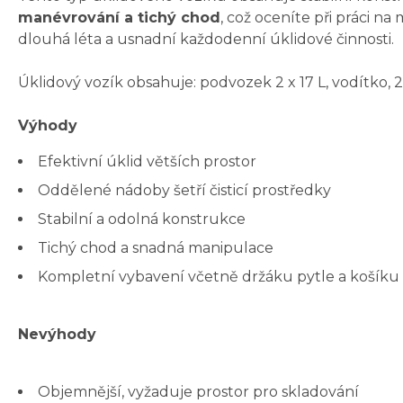
manévrování a tichý chod
, což oceníte při práci n
dlouhá léta a usnadní každodenní úklidové činnosti.
Úklidový vozík obsahuje: podvozek 2 x 17 L, vodítko, 2 
Výhody
Efektivní úklid větších prostor
Oddělené nádoby šetří čisticí prostředky
Stabilní a odolná konstrukce
Tichý chod a snadná manipulace
Kompletní vybavení včetně držáku pytle a košíku
Nevýhody
Objemnější, vyžaduje prostor pro skladování