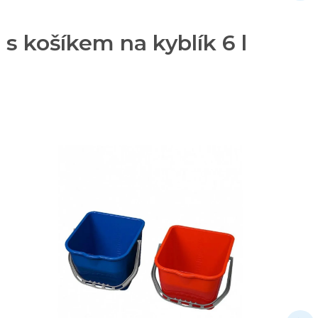
 s košíkem na kyblík 6 l