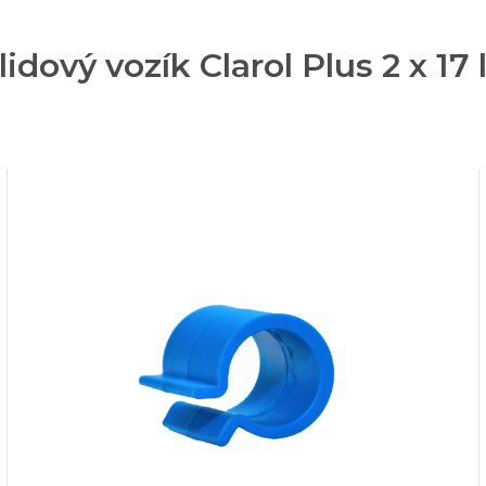
ový vozík Clarol Plus 2 x 17 l