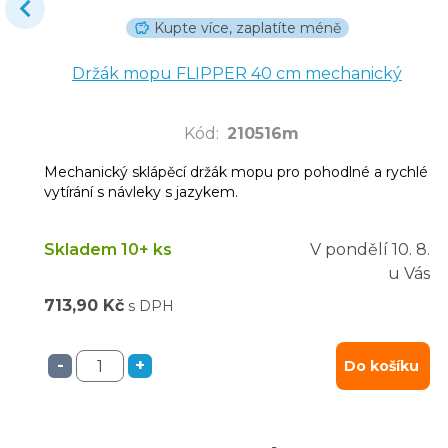
Kupte více, zaplatíte méně
Držák mopu FLIPPER 40 cm mechanický
Kód
:
210516m
Mechanický sklápěcí držák mopu pro pohodlné a rychlé
vytírání s návleky s jazykem.
Skladem 10+ ks
V pondělí
10. 8.
u Vás
713,90 Kč
s DPH
-
+
Do košíku