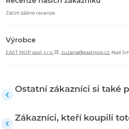
Recenze našich zákazníků
Zatím žádné recenze
Výrobce
EAST MOP spol. s r.o.
,
zuzana@eastmop.cz
, Nad Sm
Ostatní zákazníci si také p
Zákazníci, kteří koupili tot