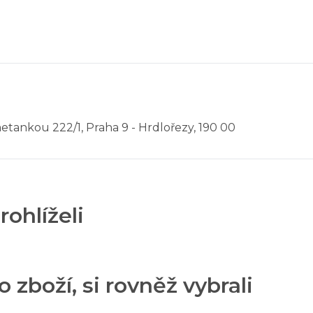
etankou 222/1, Praha 9 - Hrdlořezy, 190 00
rohlíželi
o zboží, si rovněž vybrali