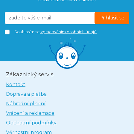
Přihlásit se
Souhlasím se
zpracováním osobních údajů
Zákaznický servis
Kontakt
Doprava a platba
Náhradní plnění
Vrácení a reklamace
Obchodní podmínky
Věrnostní program