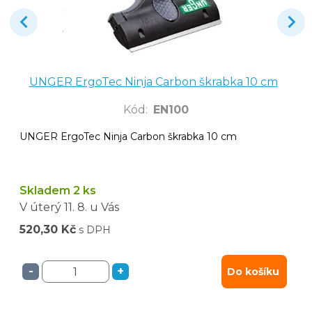
UNGER ErgoTec Ninja Carbon škrabka 10 cm
Kód
:
EN100
UNGER ErgoTec Ninja Carbon škrabka 10 cm
Skladem 2 ks
V úterý
11. 8.
u Vás
520,30 Kč
s DPH
-
+
Do košíku