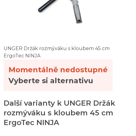
UNGER Držák rozmýváku s kloubem 45 cm
ErgoTec NINJA
Momentálně nedostupné
Vyberte si alternativu
Další varianty k UNGER Držák
rozmýváku s kloubem 45 cm
ErgoTec NINJA