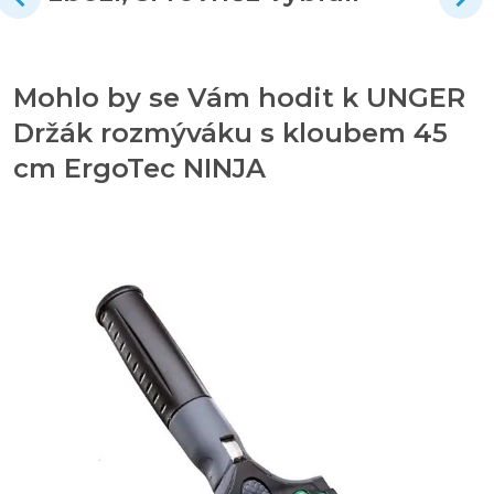
Mohlo by se Vám hodit k UNGER
Držák rozmýváku s kloubem 45
cm ErgoTec NINJA