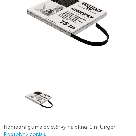
Náhradní guma do stěrky na okna 15 m Unger
Podrobný popis