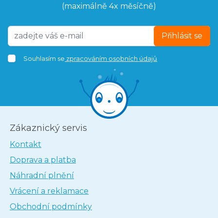
(maximálně 4x měsíčně)
Přihlásit se
Souhlasím se
zpracováním osobních údajů
Zákaznický servis
Kontakt
Doprava a platba
Náhradní plnění
Vrácení a reklamace
Obchodní podmínky