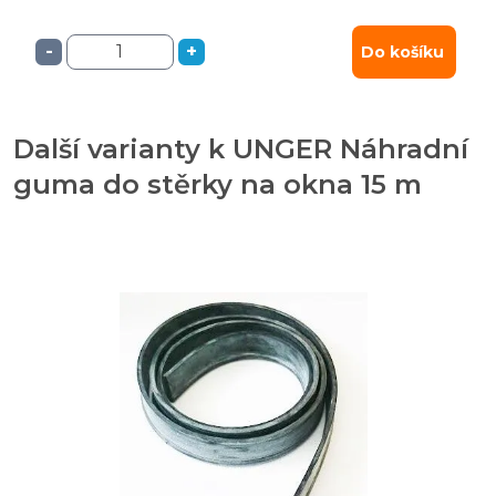
-
+
Do košíku
Další varianty k UNGER Náhradní
guma do stěrky na okna 15 m