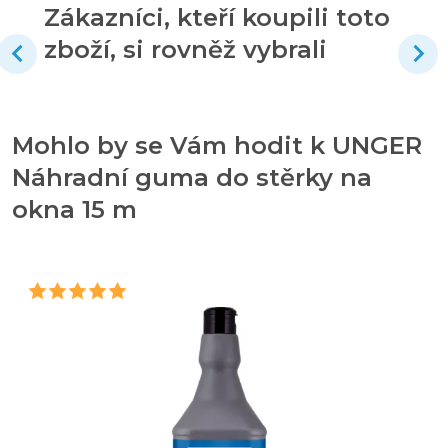
Zákazníci, kteří koupili toto
zboží, si rovněž vybrali
Mohlo by se Vám hodit k UNGER
Náhradní guma do stěrky na
okna 15 m