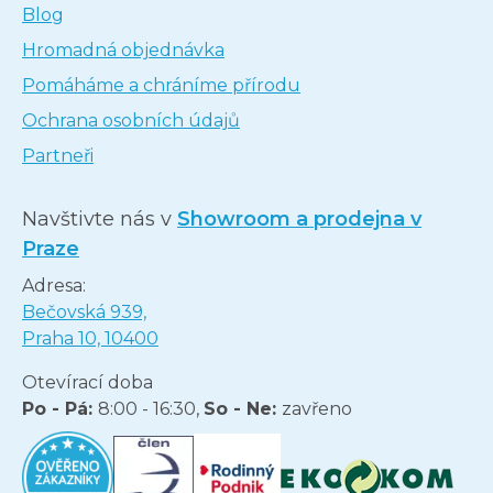
Blog
Hromadná objednávka
Pomáháme a chráníme přírodu
Ochrana osobních údajů
Partneři
Navštivte nás v
Showroom a prodejna v
Praze
Adresa:
Bečovská 939,
Praha 10, 10400
Otevírací doba
Po - Pá:
8:00 - 16:30,
So - Ne:
zavřeno