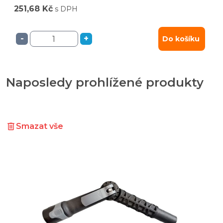
251,68 Kč
s DPH
-
+
Do košíku
Naposledy prohlížené produkty
Smazat vše