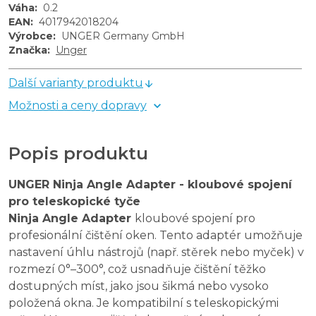
Váha
:
0.2
EAN
:
4017942018204
Výrobce
:
UNGER Germany GmbH
Značka
:
Unger
Další varianty produktu
Možnosti a ceny dopravy
Popis produktu
UNGER Ninja Angle Adapter - kloubové spojení
pro teleskopické tyče
Ninja Angle Adapter
kloubové spojení pro
profesionální čištění oken. Tento adaptér umožňuje
nastavení úhlu nástrojů (např. stěrek nebo myček) v
rozmezí 0°–300°, což usnadňuje čištění těžko
dostupných míst, jako jsou šikmá nebo vysoko
položená okna. Je kompatibilní s teleskopickými