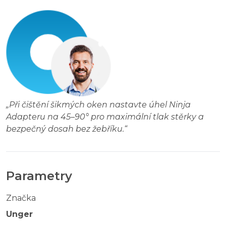
„
Při čištění šikmých oken nastavte úhel Ninja
Adapteru na 45–90° pro maximální tlak stěrky a
bezpečný dosah bez žebříku.
“
Parametry
Značka
Unger