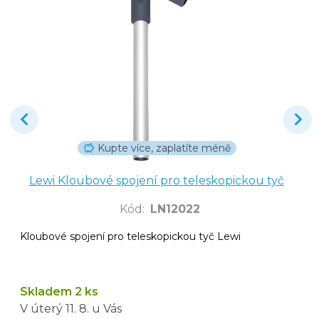
Kupte více, zaplatíte méně
Lewi Kloubové spojení pro teleskopickou tyč
Kód
:
LN12022
Kloubové spojení pro teleskopickou tyč Lewi
Skladem 2 ks
V úterý
11. 8.
u Vás