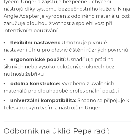
tyčemi Unger a zajišťuje bezpečné uchycení
nástrojů díky systému bezpečnostního kužele. Ninja
Angle Adapter je vyroben z odolného materiálu, což
zaručuje dlouhou životnost a spolehlivost při
intenzivním používání.
flexibilní nastavení:
Umožňuje plynulé
nastavení úhlu pro přesné čištění různých povrchů
ergonomické použití:
Usnadňuje práci na
šikmých nebo vysoko položených oknech bez
nutnosti žebříku
odolná konstrukce:
Vyrobeno z kvalitních
materiálů pro dlouhodobé profesionální použití
univerzální kompatibilita:
Snadno se připojuje k
teleskopickým tyčím a nástrojům Unger
Odborník na úklid Pepa radí
: