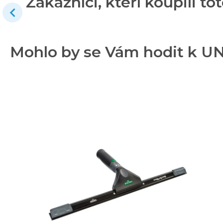
Zákazníci, kteří koupili tot
Mohlo by se Vám hodit k UN