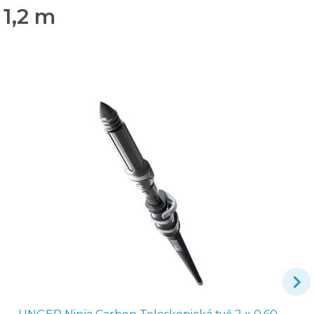
 1,2 m