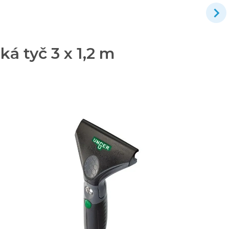
á tyč 3 x 1,2 m