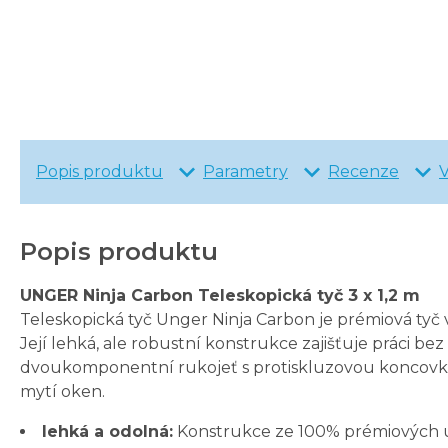
Popis produktu
Parametry
Recenze
Popis produktu
UNGER Ninja Carbon Teleskopická tyč 3 x 1,2 m
Teleskopická tyč Unger Ninja Carbon je prémiová tyč
Její lehká, ale robustní konstrukce zajišťuje práci b
dvoukomponentní rukojeť s protiskluzovou koncovkou, 
mytí oken.
lehká a odolná:
Konstrukce ze 100% prémiových u