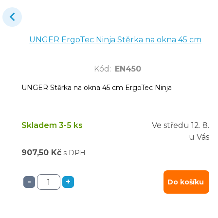
UNGER ErgoTec Ninja Stěrka na okna 45 cm
Kód
:
EN450
UNGER Stěrka na okna 45 cm ErgoTec Ninja
Skladem 3-5 ks
Ve středu
12. 8.
u Vás
907,50 Kč
s DPH
-
+
Do košíku