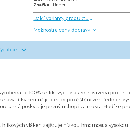
Značka
:
Unger
Další varianty produktu
Možnosti a ceny dopravy
Výrobce
 vyrobená ze 100% uhlíkových vláken, navržená pro prof
ez únavy, díky čemuž je ideální pro čištění ve středních 
která poskytuje pevný úchop i za mokra. Hodí se pro prof
hlíkových vláken zajišťuje nízkou hmotnost a vysokou