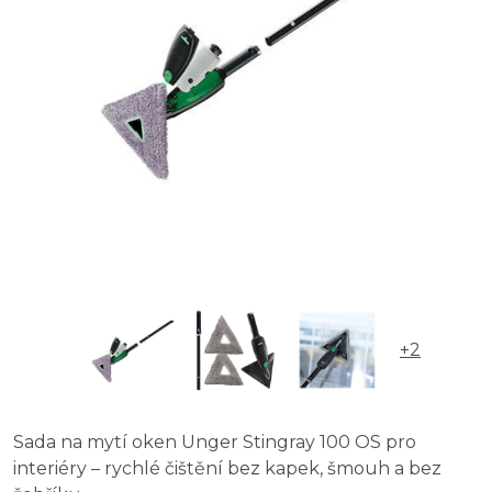
+2
Sada na mytí oken Unger Stingray 100 OS pro
interiéry – rychlé čištění bez kapek, šmouh a bez