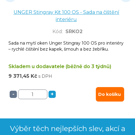
UNGER Stingray Kit 100 OS - Sada na čištění
interiéru
Kód
:
SRKO2
Sada na mytí oken Unger Stingray 100 OS pro interiéry
– rychlé čištění bez kapek, šmouh a bez žebříku.
Skladem u dodavatele (běžně do 3 týdnů)
9 371,45 Kč
s DPH
-
+
Do košíku
Výběr těch nejlepších slev, akcí a