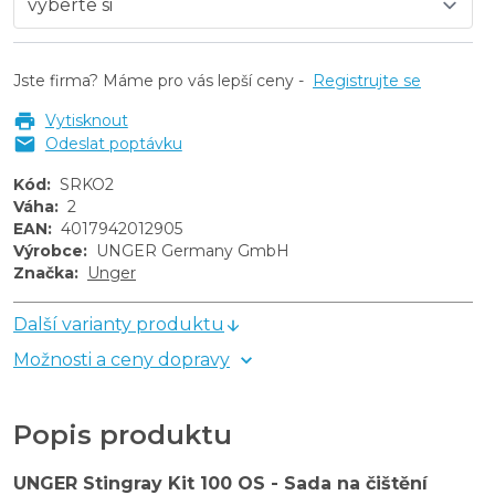
Jste firma? Máme pro vás lepší ceny -
Registrujte se
Vytisknout
Odeslat poptávku
Kód
:
SRKO2
Váha
:
2
EAN
:
4017942012905
Výrobce
:
UNGER Germany GmbH
Značka
:
Unger
Další varianty produktu
Možnosti a ceny dopravy
Popis produktu
UNGER Stingray Kit 100 OS - Sada na čištění