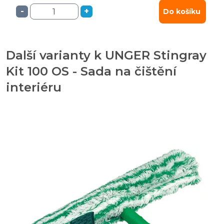
-
+
Do košíku
Další varianty k UNGER Stingray
Kit 100 OS - Sada na čištění
interiéru