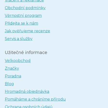
Vrácení a reklamace
Obchodní podmínky
Věrnostní program
Přidejte se k nám
Jak ověřujeme recenze
Servis a služby
Užitečné informace
Velkoobchod
Značky
Poradna
Blog
Hromadná objednávka
Pomáháme a chráníme přírodu
Ochrana osobních údajů