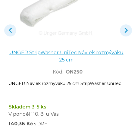
UNGER StripWasher UniTec Návlek rozmýváku
25 cm
Kód
:
ON250
UNGER Návlek rozmýváku 25 cm StripWasher UniTec
Skladem 3-5 ks
V pondělí
10. 8.
u Vás
140,36 Kč
s DPH