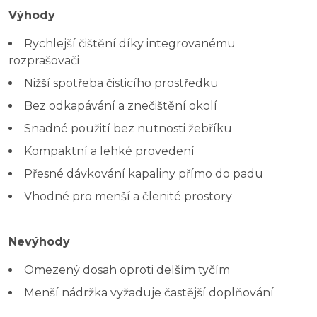
Výhody
Rychlejší čištění díky integrovanému
rozprašovači
Nižší spotřeba čisticího prostředku
Bez odkapávání a znečištění okolí
Snadné použití bez nutnosti žebříku
Kompaktní a lehké provedení
Přesné dávkování kapaliny přímo do padu
Vhodné pro menší a členité prostory
Nevýhody
Omezený dosah oproti delším tyčím
Menší nádržka vyžaduje častější doplňování