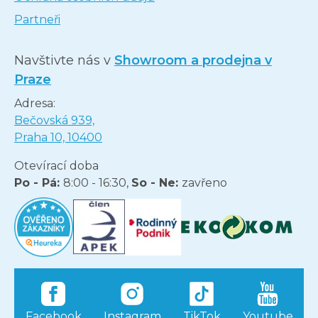
Partneři
Navštivte nás v
Showroom a prodejna v
Praze
Adresa:
Bečovská 939,
Praha 10, 10400
Otevírací doba
Po - Pá:
8:00 - 16:30,
So - Ne:
zavřeno
Facebook
Instagram
TikTok
Youtube