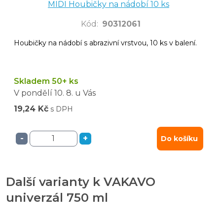
MIDI Houbičky na nádobí 10 ks
Kód
:
90312061
Houbičky na nádobí s abrazivní vrstvou, 10 ks v balení.
Skladem 50+ ks
V pondělí
10. 8.
u Vás
19,24 Kč
s DPH
-
+
Do košíku
Další varianty k VAKAVO
univerzál 750 ml