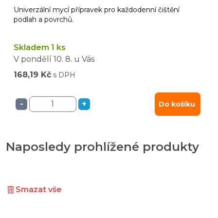
Univerzální mycí přípravek pro každodenní čištění
podlah a povrchů.
Skladem 1 ks
V pondělí
10. 8.
u Vás
168,19 Kč
s DPH
-
+
Do košíku
Naposledy prohlížené produkty
Smazat vše