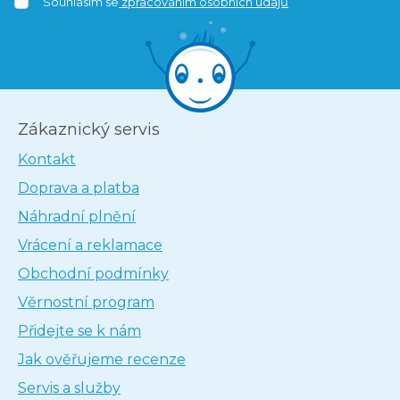
Souhlasím se
zpracováním osobních údajů
Zákaznický servis
Kontakt
Doprava a platba
Náhradní plnění
Vrácení a reklamace
Obchodní podmínky
Věrnostní program
Přidejte se k nám
Jak ověřujeme recenze
Servis a služby