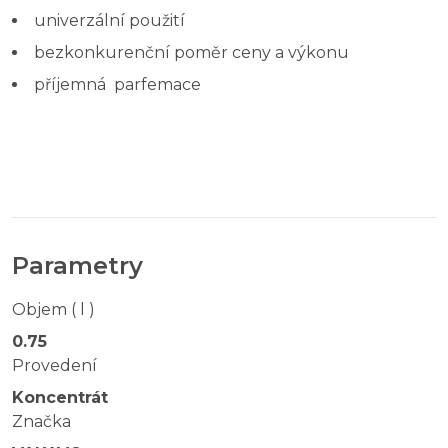
univerzální použití
bezkonkurenční poměr ceny a výkonu
příjemná parfemace
Parametry
Objem ( l )
0.75
Provedení
Koncentrát
Značka