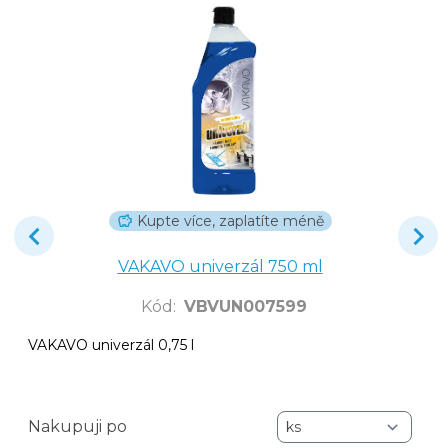
Kupte více, zaplatíte méně
VAKAVO univerzál 750 ml
Kód
:
VBVUN007599
VAKAVO univerzál 0,75 l
Nakupuji po