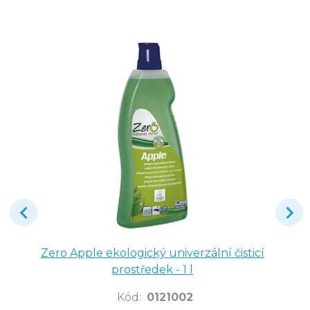
Zero Apple ekologický univerzální čisticí
prostředek - 1 l
Kód
:
0121002