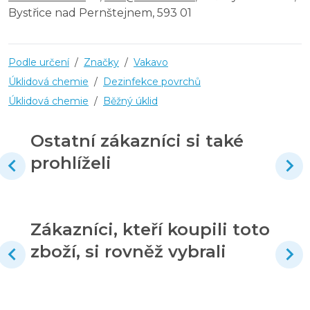
Bystřice nad Pernštejnem, 593 01
Podle určení
/
Značky
/
Vakavo
Úklidová chemie
/
Dezinfekce povrchů
Úklidová chemie
/
Běžný úklid
Ostatní zákazníci si také
prohlíželi
Zákazníci, kteří koupili toto
zboží, si rovněž vybrali