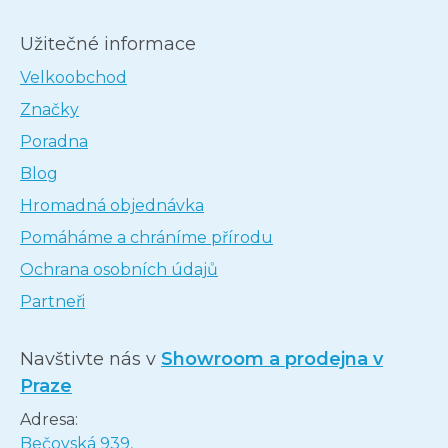
Užitečné informace
Velkoobchod
Značky
Poradna
Blog
Hromadná objednávka
Pomáháme a chráníme přírodu
Ochrana osobních údajů
Partneři
Navštivte nás v
Showroom a prodejna v
Praze
Adresa:
Bečovská 939,