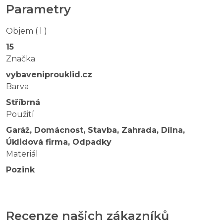
Parametry
Objem ( l )
15
Značka
vybaveniprouklid.cz
Barva
Stříbrná
Použití
Garáž, Domácnost, Stavba, Zahrada, Dílna,
Úklidová firma, Odpadky
Materiál
Pozink
Recenze našich zákazníků