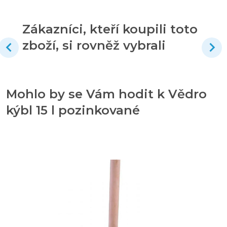
Zákazníci, kteří koupili toto
zboží, si rovněž vybrali
Mohlo by se Vám hodit k Vědro
kýbl 15 l pozinkované