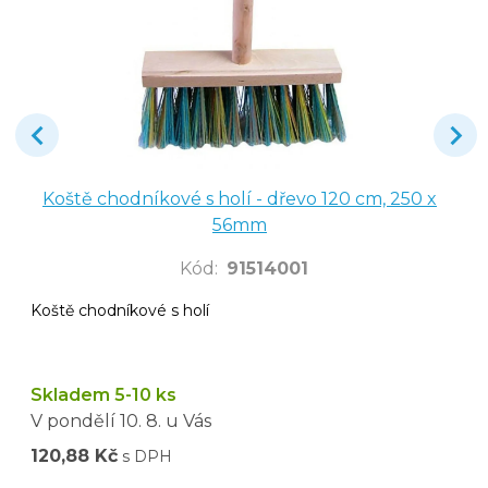
Koště chodníkové s holí - dřevo 120 cm, 250 x
56mm
Kód
:
91514001
Koště chodníkové s holí
Skladem 5-10 ks
V pondělí
10. 8.
u Vás
120,88 Kč
s DPH