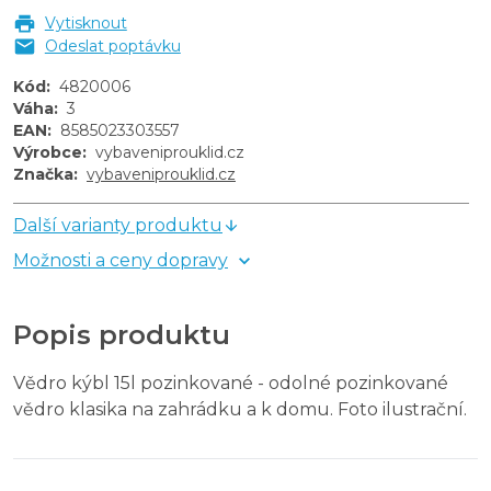
Vytisknout
Odeslat poptávku
Kód
:
4820006
Váha
:
3
EAN
:
8585023303557
Výrobce
:
vybaveniprouklid.cz
Značka
:
vybaveniprouklid.cz
Další varianty produktu
Možnosti a ceny dopravy
Popis produktu
Vědro kýbl 15l pozinkované - odolné pozinkované
vědro klasika na zahrádku a k domu. Foto ilustrační.