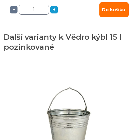
-
+
Do košíku
Další varianty k Vědro kýbl 15 l
pozinkované