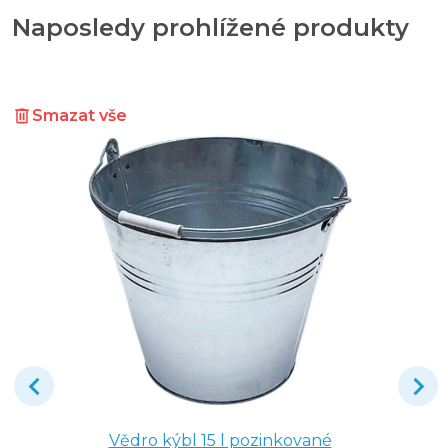
Naposledy prohlížené produkty
Smazat vše
Vědro kýbl 15 l pozinkované