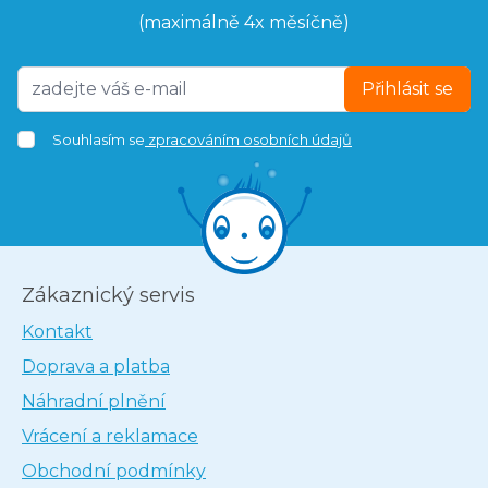
(maximálně 4x měsíčně)
Přihlásit se
Souhlasím se
zpracováním osobních údajů
Zákaznický servis
Kontakt
Doprava a platba
Náhradní plnění
Vrácení a reklamace
Obchodní podmínky