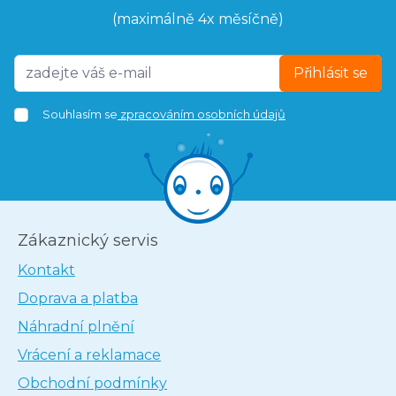
(maximálně 4x měsíčně)
Přihlásit se
Souhlasím se
zpracováním osobních údajů
Zákaznický servis
Kontakt
Doprava a platba
Náhradní plnění
Vrácení a reklamace
Obchodní podmínky