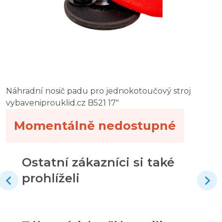
Náhradní nosič padu pro jednokotoučový stroj
vybaveniprouklid.cz B521 17"
Momentálně nedostupné
Ostatní zákazníci si také
prohlíželi