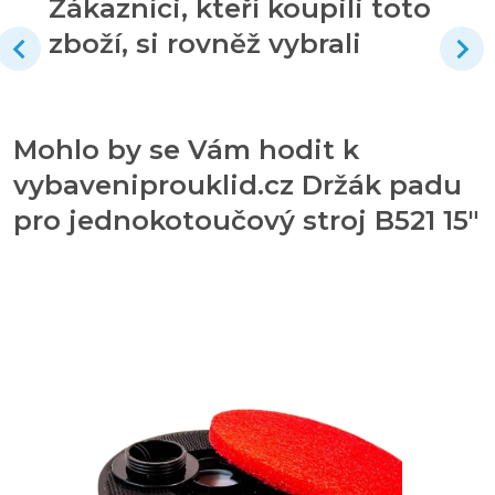
Zákazníci, kteří koupili toto
zboží, si rovněž vybrali
Mohlo by se Vám hodit k
vybaveniprouklid.cz Držák padu
pro jednokotoučový stroj B521 15"