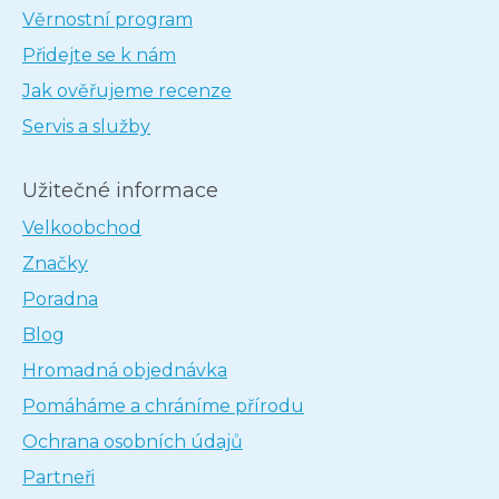
Věrnostní program
Přidejte se k nám
Jak ověřujeme recenze
Servis a služby
Užitečné informace
Velkoobchod
Značky
Poradna
Blog
Hromadná objednávka
Pomáháme a chráníme přírodu
Ochrana osobních údajů
Partneři