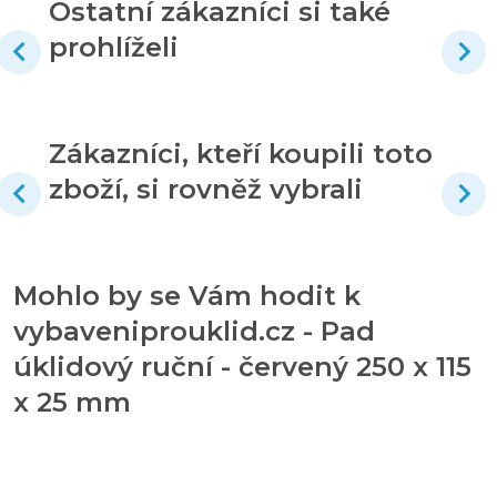
Ostatní zákazníci si také
prohlíželi
Zákazníci, kteří koupili toto
zboží, si rovněž vybrali
Mohlo by se Vám hodit k
vybaveniprouklid.cz - Pad
úklidový ruční - červený 250 x 115
x 25 mm