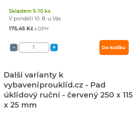
Skladem 5-10 ks
V pondělí
10. 8.
u Vás
175,45 Kč
s DPH
-
+
Do košíku
Další varianty k
vybaveniprouklid.cz - Pad
úklidový ruční - červený 250 x 115
x 25 mm