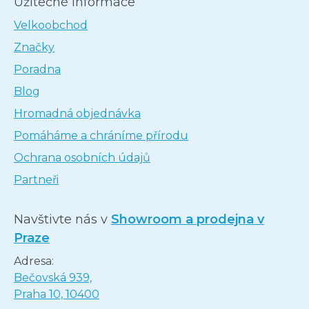
Užitečné informace
Velkoobchod
Značky
Poradna
Blog
Hromadná objednávka
Pomáháme a chráníme přírodu
Ochrana osobních údajů
Partneři
Navštivte nás v
Showroom a prodejna v
Praze
Adresa:
Bečovská 939,
Praha 10, 10400