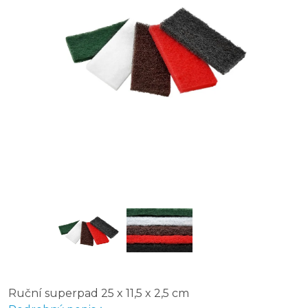
Ruční superpad 25 x 11,5 x 2,5 cm