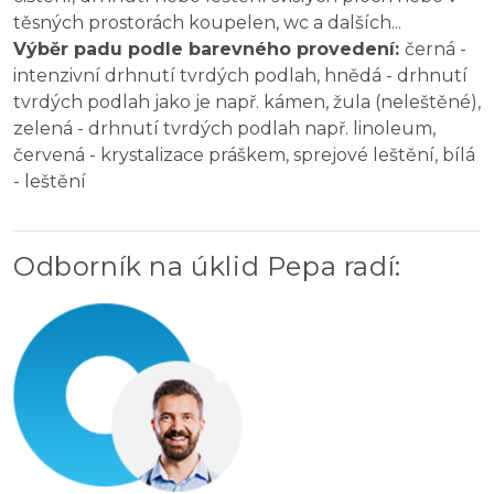
těsných prostorách koupelen, wc a dalších...
Výběr padu podle barevného provedení:
černá -
intenzivní drhnutí tvrdých podlah, hnědá - drhnutí
tvrdých podlah jako je např. kámen, žula (neleštěné),
zelená - drhnutí tvrdých podlah např. linoleum,
červená - krystalizace práškem, sprejové leštění, bílá
- leštění
Odborník na úklid Pepa radí
: