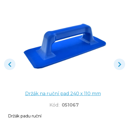
Držák na ruční pad 240 x 110 mm
Kód
:
051067
Držák padu ruční