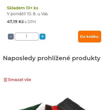
Skladem 10+ ks
V pondělí
10. 8.
u Vás
47,19 Kč
s DPH
-
+
Do košíku
Naposledy prohlížené produkty
Smazat vše