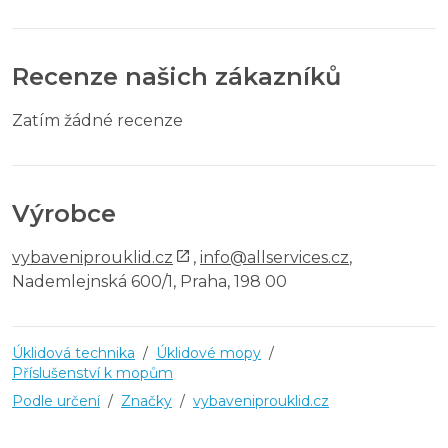
Recenze našich zákazníků
Zatím žádné recenze
Výrobce
vybaveniprouklid.cz
,
info@allservices.cz
,
Nademlejnská 600/1, Praha, 198 00
Úklidová technika
/
Úklidové mopy
/
Příslušenství k mopům
Podle určení
/
Značky
/
vybaveniprouklid.cz