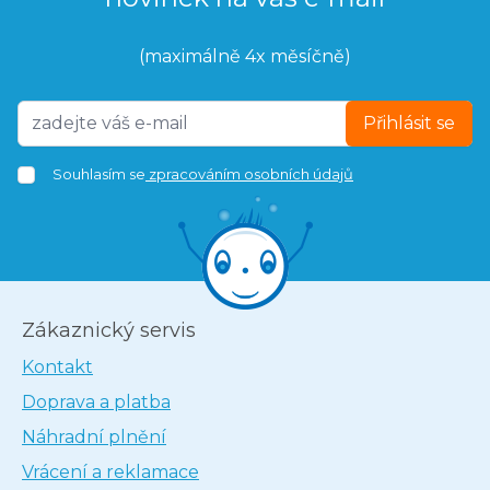
(maximálně 4x měsíčně)
Přihlásit se
Souhlasím se
zpracováním osobních údajů
Zákaznický servis
Kontakt
Doprava a platba
Náhradní plnění
Vrácení a reklamace