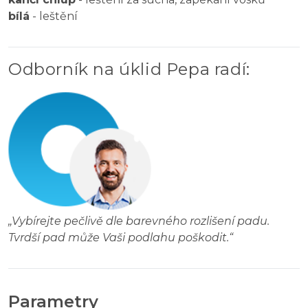
bílá
- leštění
Odborník na úklid Pepa radí
:
„
Vybírejte pečlivě dle barevného rozlišení padu.
Tvrdší pad může Vaši podlahu poškodit.
“
Parametry