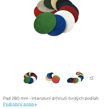
+1
Pad 280 mm - intenzivní drhnutí tvrdých podlah
Podrobný popis