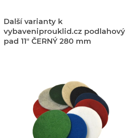
Další varianty k
vybaveniprouklid.cz podlahový
pad 11" ČERNÝ 280 mm