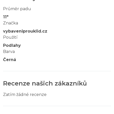
Průměr padu
11"
Značka
vybaveniprouklid.cz
Použití
Podlahy
Barva
Černá
Recenze našich zákazníků
Zatím žádné recenze