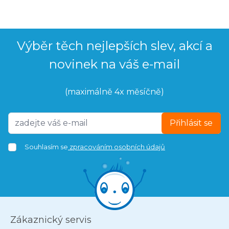
Výběr těch nejlepších slev, akcí a
novinek na váš e-mail
(maximálně 4x měsíčně)
Přihlásit se
Souhlasím se
zpracováním osobních údajů
Zákaznický servis