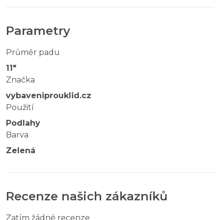
Parametry
Průměr padu
11"
Značka
vybaveniprouklid.cz
Použití
Podlahy
Barva
Zelená
Recenze našich zákazníků
Zatím žádné recenze