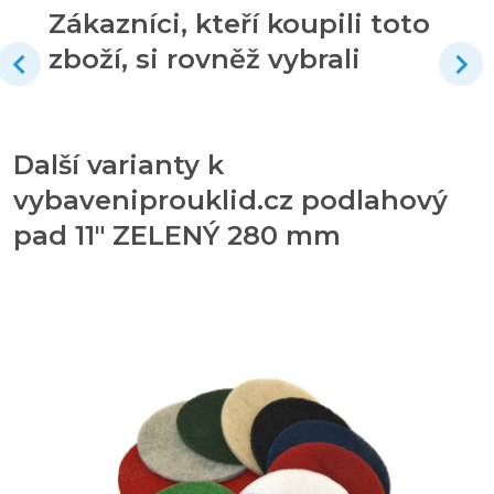
Zákazníci, kteří koupili toto
zboží, si rovněž vybrali
Další varianty k
vybaveniprouklid.cz podlahový
pad 11" ZELENÝ 280 mm