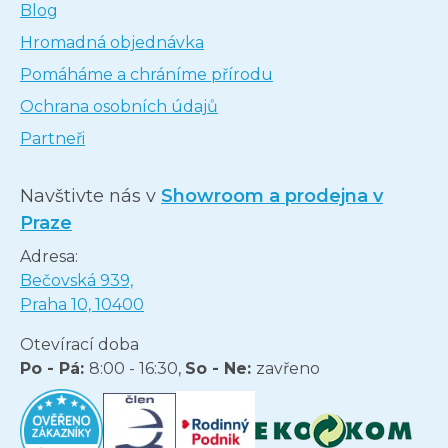
Blog
Hromadná objednávka
Pomáháme a chráníme přírodu
Ochrana osobních údajů
Partneři
Navštivte nás v
Showroom a prodejna v
Praze
Adresa:
Bečovská 939,
Praha 10, 10400
Otevírací doba
Po - Pá:
8:00 - 16:30,
So - Ne:
zavřeno