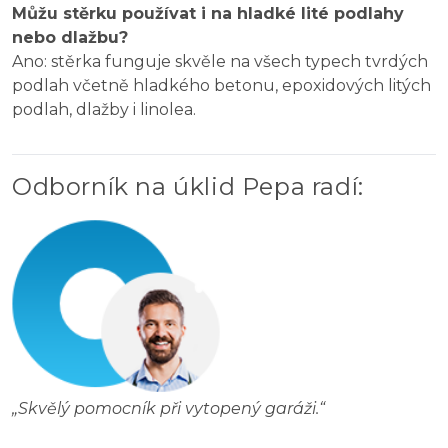
Můžu stěrku používat i na hladké lité podlahy
nebo dlažbu?
Ano: stěrka funguje skvěle na všech typech tvrdých
podlah včetně hladkého betonu, epoxidových litých
podlah, dlažby i linolea.
Odborník na úklid Pepa radí
:
„
Skvělý pomocník při vytopený garáži.
“