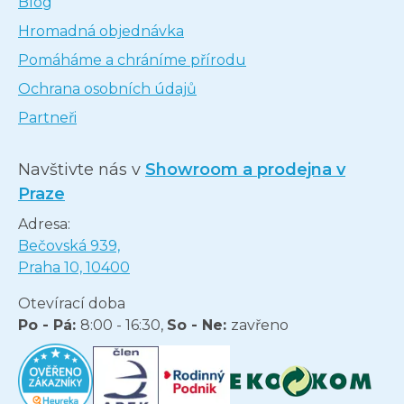
Blog
Hromadná objednávka
Pomáháme a chráníme přírodu
Ochrana osobních údajů
Partneři
Navštivte nás v
Showroom a prodejna v
Praze
Adresa:
Bečovská 939,
Praha 10, 10400
Otevírací doba
Po - Pá:
8:00 - 16:30,
So - Ne:
zavřeno