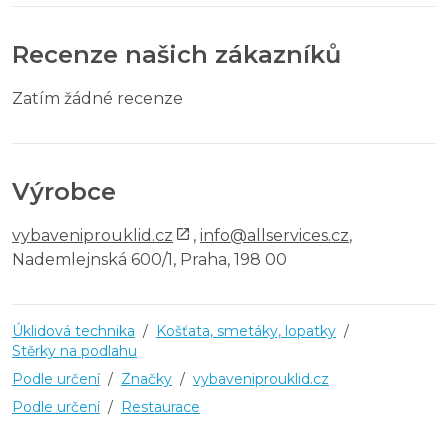
Recenze našich zákazníků
Zatím žádné recenze
Výrobce
vybaveniprouklid.cz
,
info@allservices.cz
,
Nademlejnská 600/1, Praha, 198 00
Úklidová technika
/
Košťata, smetáky, lopatky
/
Stěrky na podlahu
Podle určení
/
Značky
/
vybaveniprouklid.cz
Podle určení
/
Restaurace