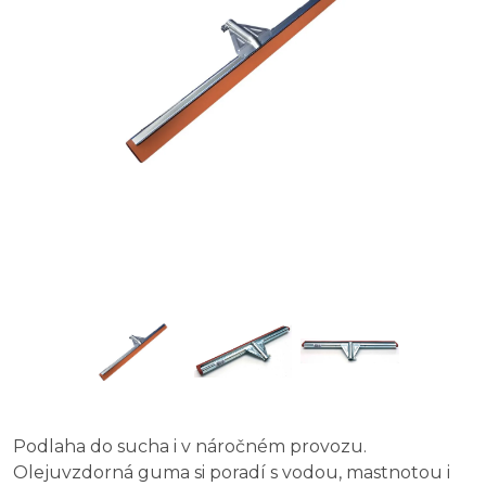
Podlaha do sucha i v náročném provozu.
Olejuvzdorná guma si poradí s vodou, mastnotou i