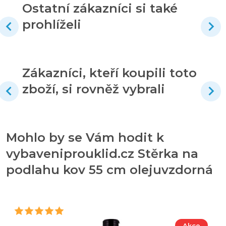
Ostatní zákazníci si také
prohlíželi
Zákazníci, kteří koupili toto
zboží, si rovněž vybrali
Mohlo by se Vám hodit k
vybaveniprouklid.cz Stěrka na
podlahu kov 55 cm olejuvzdorná
Akce