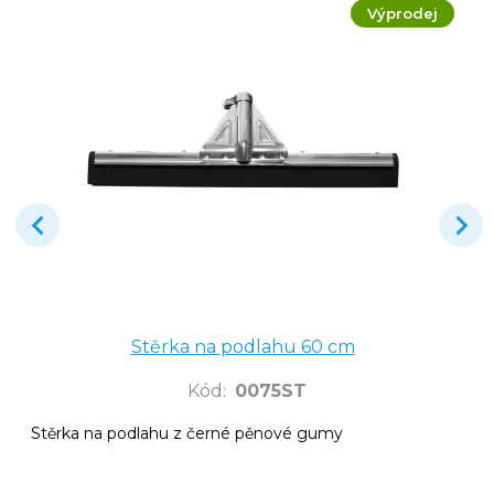
Výprodej
Stěrka na podlahu 60 cm
Kód
:
0075ST
Stěrka na podlahu z černé pěnové gumy