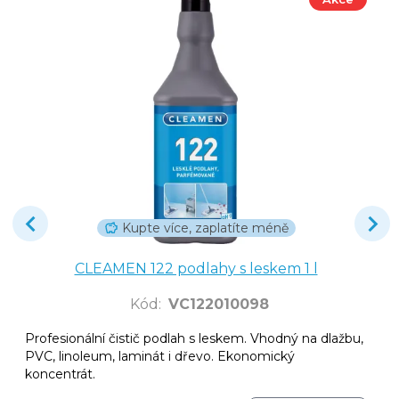
Kupte více, zaplatíte méně
CLEAMEN 122 podlahy s leskem 1 l
Kód
:
VC122010098
Profesionální čistič podlah s leskem. Vhodný na dlažbu,
PVC, linoleum, laminát i dřevo. Ekonomický
koncentrát.