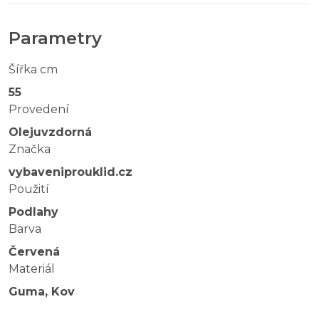
Parametry
Šířka cm
55
Provedení
Olejuvzdorná
Značka
vybaveniprouklid.cz
Použití
Podlahy
Barva
Červená
Materiál
Guma, Kov