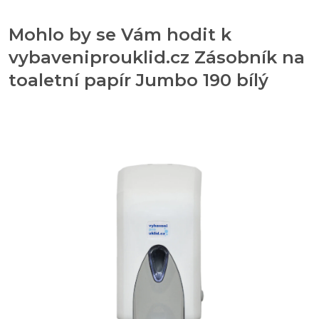
Mohlo by se Vám hodit k
vybaveniprouklid.cz Zásobník na
toaletní papír Jumbo 190 bílý