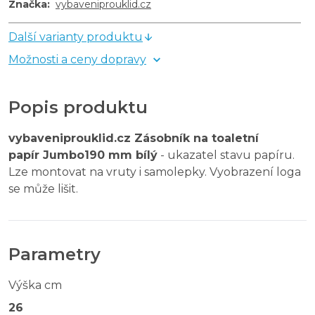
Značka
:
vybaveniprouklid.cz
Další varianty produktu
Možnosti a ceny dopravy
Popis produktu
vybaveniprouklid.cz Zásobník na toaletní
papír Jumbo190 mm bílý
- ukazatel stavu papíru.
Lze montovat na vruty i samolepky. Vyobrazení loga
se může lišit.
Parametry
Výška cm
26