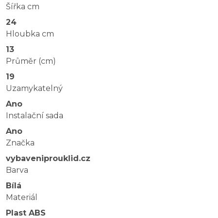
Šířka cm
24
Hloubka cm
13
Průměr (cm)
19
Uzamykatelný
Ano
Instalační sada
Ano
Značka
vybaveniprouklid.cz
Barva
Bílá
Materiál
Plast ABS