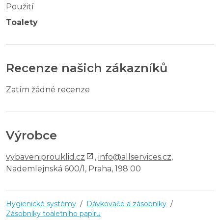
Použití
Toalety
Recenze našich zákazníků
Zatím žádné recenze
Výrobce
vybaveniprouklid.cz
,
info@allservices.cz
,
Nademlejnská 600/1, Praha, 198 00
Hygienické systémy
/
Dávkovače a zásobníky
/
Zásobníky toaletního papíru