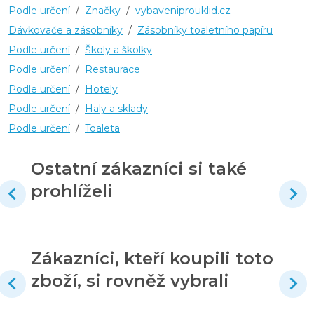
Podle určení
/
Značky
/
vybaveniprouklid.cz
Dávkovače a zásobníky
/
Zásobníky toaletního papíru
Podle určení
/
Školy a školky
Podle určení
/
Restaurace
Podle určení
/
Hotely
Podle určení
/
Haly a sklady
Podle určení
/
Toaleta
Ostatní zákazníci si také
prohlíželi
Zákazníci, kteří koupili toto
zboží, si rovněž vybrali