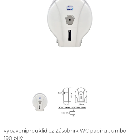
vybaveniprouklid.cz Zásobník WC papíru Jumbo
190 bílý