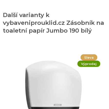
Další varianty k
vybaveniprouklid.cz Zásobník na
toaletní papír Jumbo 190 bílý
Sleva
Výprodej