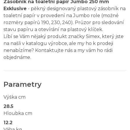
Zásobník na toaletní papír Jumbo 250 mm
Exklusive
- pěkný designovaný plastový zásobník na
toaletní papír v provedení na Jumbo role (možné
rozměry papírů 190, 230, 240). Průzor pro sledování
stavu papíru a otevírání na plastový klíček.
Líbí se Vám nějaký produkt značky Simex, který jste
na našli v katalogu výrobce, ale my ho k prodeji
nenabízíme? Kontaktujte nás a my vám ho rádi
objednáme.
Parametry
Výška cm
28.5
Hloubka cm
12.2
Váha kg