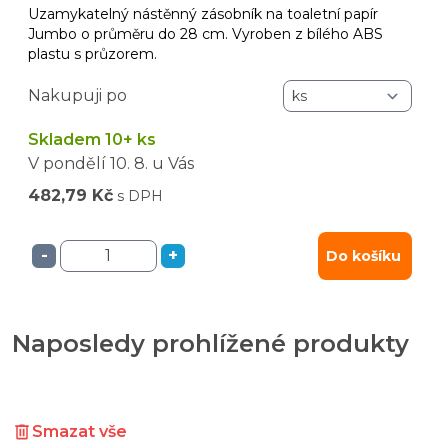
Uzamykatelný nástěnný zásobník na toaletní papír
Jumbo o průměru do 28 cm. Vyroben z bílého ABS
plastu s průzorem.
Nakupuji po
Skladem 10+ ks
V pondělí
10. 8.
u Vás
482,79 Kč
s DPH
-
+
Do košíku
Naposledy prohlížené produkty
Smazat vše