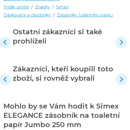
Podle určení
/
Značky
/
Simex
Dávkovače a zásobníky
/
Zásobníky toaletního papíru
Ostatní zákazníci si také
prohlíželi
Zákazníci, kteří koupili toto
zboží, si rovněž vybrali
Mohlo by se Vám hodit k Simex
ELEGANCE zásobník na toaletní
papír Jumbo 250 mm