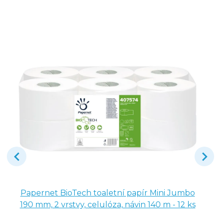
Papernet BioTech toaletní papír Mini Jumbo
190 mm, 2 vrstvy, celulóza, návin 140 m - 12 ks