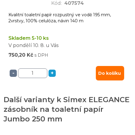
Kód
:
407574
Kvalitní toaletní papír rozpustný ve vodě 195 mm,
2vrstvy, 100% celulóza, návin 140 m
Skladem 5-10 ks
V pondělí
10. 8.
u Vás
750,20 Kč
s DPH
-
+
Do košíku
Další varianty k Simex ELEGANCE
zásobník na toaletní papír
Jumbo 250 mm