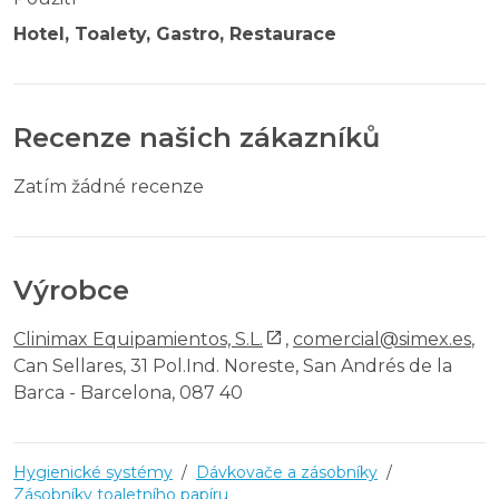
Hotel, Toalety, Gastro, Restaurace
Recenze našich zákazníků
Zatím žádné recenze
Výrobce
Clinimax Equipamientos, S.L.
,
comercial@simex.es
,
Can Sellares, 31 Pol.Ind. Noreste, San Andrés de la
Barca - Barcelona, 087 40
Hygienické systémy
/
Dávkovače a zásobníky
/
Zásobníky toaletního papíru