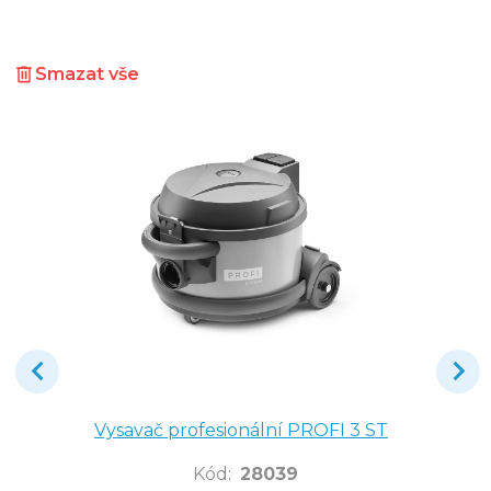
Smazat vše
Vysavač profesionální PROFI 3 ST
Kód
:
28039