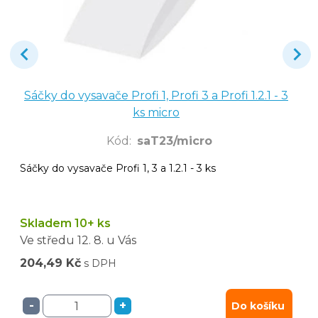
Sáčky do vysavače Profi 1, Profi 3 a Profi 1.2.1 - 3
ks micro
Kód
:
saT23/micro
Sáčky do vysavače Profi 1, 3 a 1.2.1 - 3 ks
Skladem 10+ ks
Ve středu
12. 8.
u Vás
204,49 Kč
s DPH
-
+
Do košíku