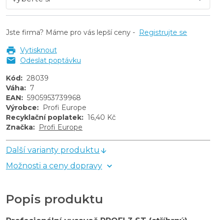
Jste firma? Máme pro vás lepší ceny -
Registrujte se
Vytisknout
Odeslat poptávku
Kód
:
28039
Váha
:
7
EAN
:
5905953739968
Výrobce
:
Profi Europe
Recyklační poplatek
:
16,40 Kč
Značka
:
Profi Europe
Další varianty produktu
Možnosti a ceny dopravy
Popis produktu