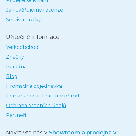
Přidejte se k nám
Jak ověřujeme recenze
Servis a služby
Užitečné informace
Velkoobchod
Značky
Poradna
Blog
Hromadná objednávka
Pomáháme a chráníme přírodu
Ochrana osobních údajů
Partneři
Navštivte nás v
Showroom a prodejna v