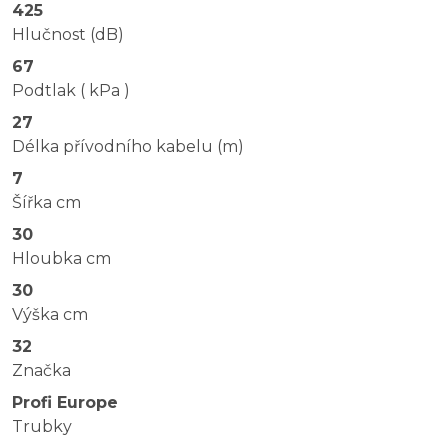
425
Hlučnost (dB)
67
Podtlak ( kPa )
27
Délka přívodního kabelu (m)
7
Šířka cm
30
Hloubka cm
30
Výška cm
32
Značka
Profi Europe
Trubky