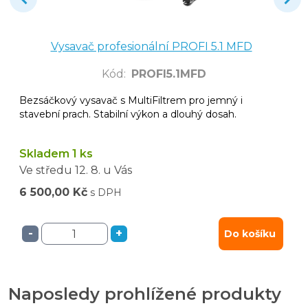
Vysavač profesionální PROFI 5.1 MFD
Kód
:
PROFI5.1MFD
Bezsáčkový vysavač s MultiFiltrem pro jemný i
stavební prach. Stabilní výkon a dlouhý dosah.
Skladem 1 ks
Ve středu
12. 8.
u Vás
6 500,00 Kč
s DPH
-
+
Do košíku
Naposledy prohlížené produkty