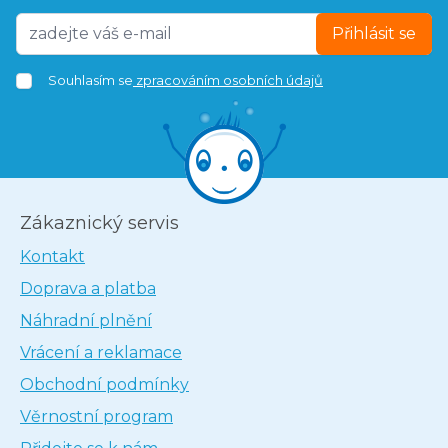
Přihlásit se
Souhlasím se
zpracováním osobních údajů
Zákaznický servis
Kontakt
Doprava a platba
Náhradní plnění
Vrácení a reklamace
Obchodní podmínky
Věrnostní program