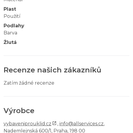
Plast
Použití
Podlahy
Barva
Žlutá
Recenze našich zákazníků
Zatím žádné recenze
Výrobce
vybaveniprouklid.cz
,
info@allservices.cz
,
Nademlejnská 600/1, Praha, 198 00