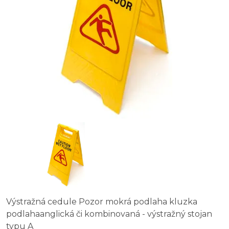
Výstražná cedule Pozor mokrá podlaha kluzka
podlahaanglická či kombinovaná - výstražný stojan
typu A