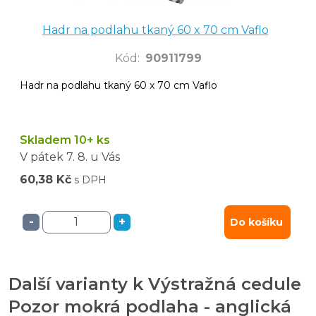
Hadr na podlahu tkaný 60 x 70 cm Vaflo
Kód
:
90911799
Hadr na podlahu tkaný 60 x 70 cm Vaflo
Skladem 10+ ks
V pátek
7. 8.
u Vás
60,38 Kč
s DPH
-
+
Do košíku
Další varianty k Výstražná cedule
Pozor mokrá podlaha - anglická