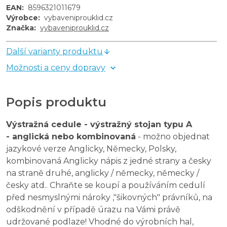
EAN
:
8596321011679
Výrobce
:
vybaveniprouklid.cz
Značka
:
vybaveniprouklid.cz
Další varianty produktu
Možnosti a ceny dopravy
Popis produktu
Výstražná cedule - výstražný stojan typu A
- anglická nebo kombinovaná
- možno objednat
jazykové verze Anglicky, Německy, Polsky,
kombinovaná Anglicky nápis z jedné strany a česky
na straně druhé, anglicky / německy, německy /
česky atd.. Chraňte se koupí a používáním cedulí
před nesmyslnými nároky ,"šikovných" právníků, na
odškodnění v případě úrazu na Vámi právě
udržované podlaze! Vhodné do výrobních hal,