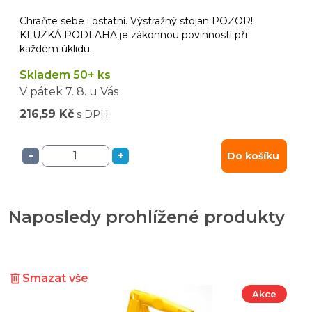
Chraňte sebe i ostatní. Výstražný stojan POZOR!
KLUZKÁ PODLAHA je zákonnou povinností při
každém úklidu.
Skladem 50+ ks
V pátek
7. 8.
u Vás
216,59 Kč
s DPH
-
+
Do košíku
Naposledy prohlížené produkty
Smazat vše
Akce