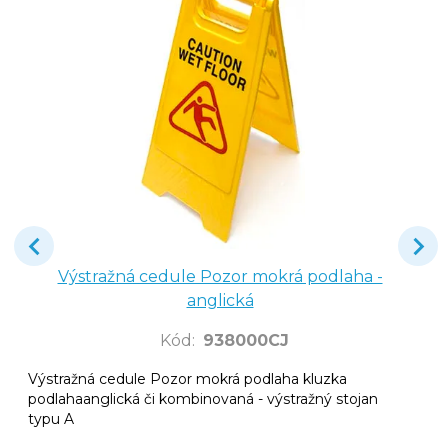
Výstražná cedule Pozor mokrá podlaha -
anglická
Kód
:
938000CJ
Výstražná cedule Pozor mokrá podlaha kluzka
podlahaanglická či kombinovaná - výstražný stojan
typu A