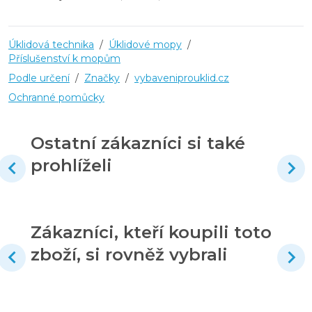
Úklidová technika
/
Úklidové mopy
/
Příslušenství k mopům
Podle určení
/
Značky
/
vybaveniprouklid.cz
Ochranné pomůcky
Ostatní zákazníci si také
prohlíželi
Zákazníci, kteří koupili toto
zboží, si rovněž vybrali