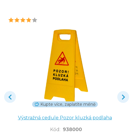
Kupte více, zaplatíte méně
Výstražná cedule Pozor kluzká podlaha
Kód
:
938000