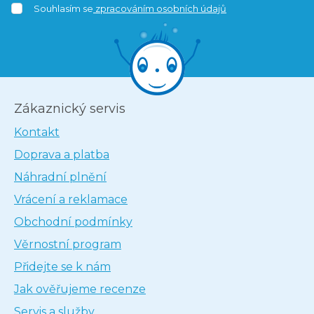
Souhlasím se
zpracováním osobních údajů
Zákaznický servis
Kontakt
Doprava a platba
Náhradní plnění
Vrácení a reklamace
Obchodní podmínky
Věrnostní program
Přidejte se k nám
Jak ověřujeme recenze
Servis a služby