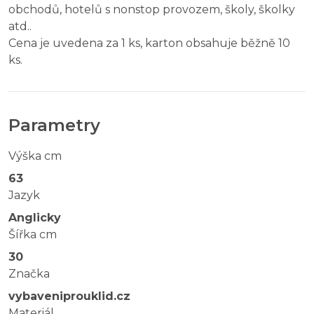
obchodů, hotelů s nonstop provozem, školy, školky
atd..
Cena je uvedena za 1 ks, karton obsahuje běžně 10
ks.
Parametry
Výška cm
63
Jazyk
Anglicky
Šířka cm
30
Značka
vybaveniprouklid.cz
Materiál