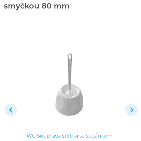
smyčkou 80 mm
WC Souprava štětka se stojánkem