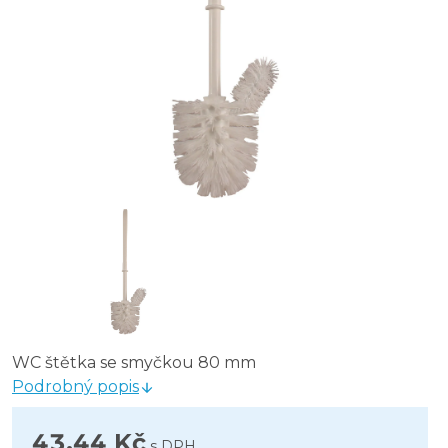
WC štětka se smyčkou 80 mm
Podrobný popis
43,44 Kč
s DPH