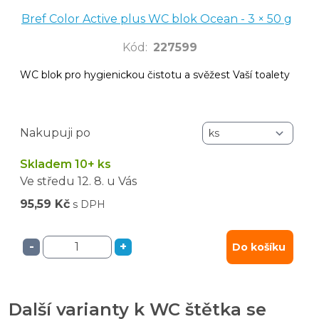
Bref Color Active plus WC blok Ocean - 3 × 50 g
Kód
:
227599
WC blok pro hygienickou čistotu a svěžest Vaší toalety
Nakupuji po
Skladem 10+ ks
Ve středu
12. 8.
u Vás
95,59 Kč
s DPH
-
+
Do košíku
Další varianty k WC štětka se