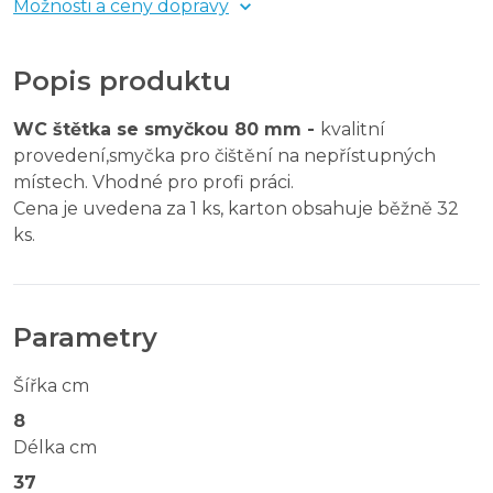
Možnosti a ceny dopravy
Popis produktu
WC štětka se smyčkou 80 mm -
kvalitní
provedení,smyčka pro čištění na nepřístupných
místech. Vhodné pro profi práci.
Cena je uvedena za 1 ks, karton obsahuje běžně 32
ks.
Parametry
Šířka cm
8
Délka cm
37