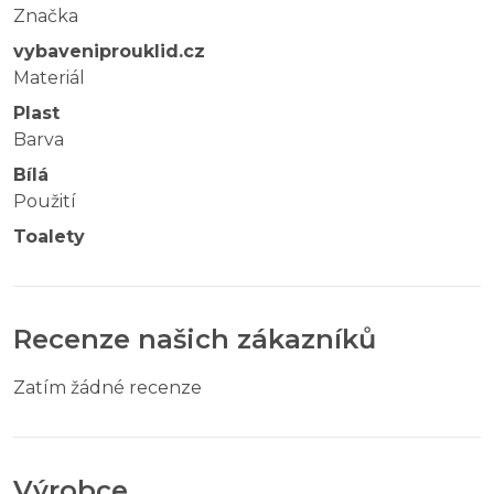
Značka
vybaveniprouklid.cz
Materiál
Plast
Barva
Bílá
Použití
Toalety
Recenze našich zákazníků
Zatím žádné recenze
Výrobce