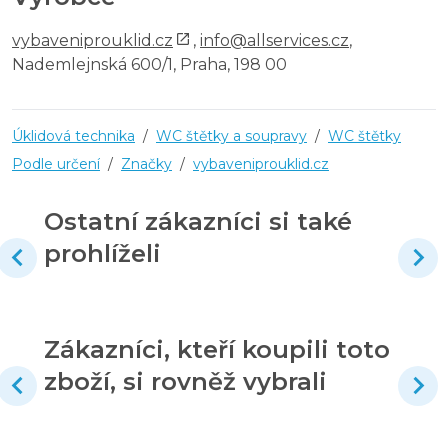
vybaveniprouklid.cz
,
info@allservices.cz
,
Nademlejnská 600/1, Praha, 198 00
Úklidová technika
/
WC štětky a soupravy
/
WC štětky
Podle určení
/
Značky
/
vybaveniprouklid.cz
Ostatní zákazníci si také
prohlíželi
Zákazníci, kteří koupili toto
zboží, si rovněž vybrali