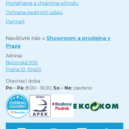
Pomáháme a chráníme přírodu
Ochrana osobních údajů
Partneři
Navštivte nás v
Showroom a prodejna v
Praze
Adresa:
Bečovská 939,
Praha 10, 10400
Otevírací doba
Po - Pá:
8:00 - 16:30,
So - Ne:
zavřeno