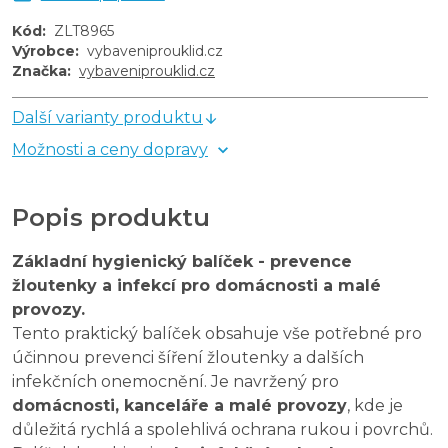
Kód
:
ZLT8965
Výrobce
:
vybaveniprouklid.cz
Značka
:
vybaveniprouklid.cz
Další varianty produktu
Možnosti a ceny dopravy
Popis produktu
Základní hygienický balíček - prevence
žloutenky a infekcí pro domácnosti a malé
provozy.
Tento praktický balíček obsahuje vše potřebné pro
účinnou prevenci šíření žloutenky a dalších
infekčních onemocnění. Je navržený pro
domácnosti, kanceláře a malé provozy
, kde je
důležitá rychlá a spolehlivá ochrana rukou i povrchů.