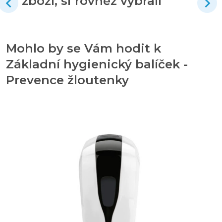
zboží, si rovněž vybrali
Mohlo by se Vám hodit k
Základní hygienický balíček -
Prevence žloutenky