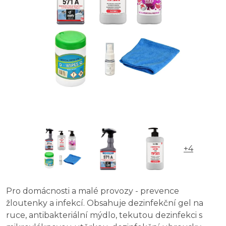
+4
Pro domácnosti a malé provozy - prevence
žloutenky a infekcí. Obsahuje dezinfekční gel na
ruce, antibakteriální mýdlo, tekutou dezinfekci s