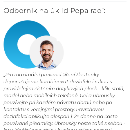
Odborník na úklid Pepa radí
:
„
Pro maximální prevenci šíření žloutenky
doporučujeme kombinovat dezinfekci rukou s
pravidelným čištěním dotykových ploch - klik, stolů,
madel nebo mobilních telefonů. Gel a ubrousky
používejte při každém návratu domů nebo po
kontaktu s veřejnými prostory. Povrchovou
dezinfekci aplikujte alespoň 1-2× denně na často
používané předměty. Ubrousky noste také s sebou -