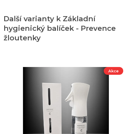
Další varianty k Základní
hygienický balíček - Prevence
žloutenky
Akce