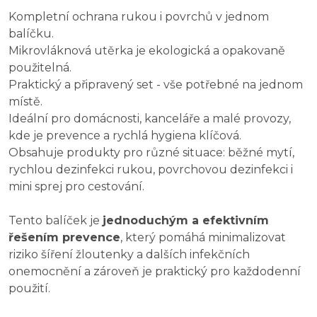
Kompletní ochrana rukou i povrchů v jednom
balíčku.
Mikrovláknová utěrka je ekologická a opakovaně
použitelná.
Praktický a připravený set - vše potřebné na jednom
místě.
Ideální pro domácnosti, kanceláře a malé provozy,
kde je prevence a rychlá hygiena klíčová.
Obsahuje produkty pro různé situace: běžné mytí,
rychlou dezinfekci rukou, povrchovou dezinfekci i
mini sprej pro cestování.
Tento balíček je
jednoduchým a efektivním
řešením prevence
, který pomáhá minimalizovat
riziko šíření žloutenky a dalších infekčních
onemocnění a zároveň je praktický pro každodenní
použití.