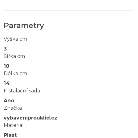
Parametry
Výška cm
3
Šířka cm
10
Délka cm
14
Instalační sada
Ano
Značka
vybaveniprouklid.cz
Materiál
Plast