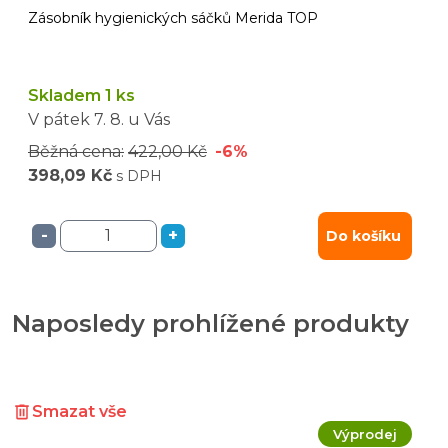
Zásobník hygienických sáčků Merida TOP
Skladem 1 ks
V pátek
7. 8.
u Vás
Běžná cena:
422,00 Kč
-6%
398,09 Kč
s DPH
-
+
Do košíku
Naposledy prohlížené produkty
Smazat vše
Výprodej