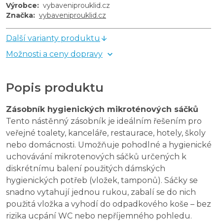
Výrobce
:
vybaveniprouklid.cz
Značka
:
vybaveniprouklid.cz
Další varianty produktu
Možnosti a ceny dopravy
Popis produktu
Zásobník hygienických mikroténových sáčků
Tento nástěnný zásobník je ideálním řešením pro 
veřejné toalety, kanceláře, restaurace, hotely, školy 
nebo domácnosti. Umožňuje pohodlné a hygienické 
uchovávání mikrotenových sáčků určených k 
diskrétnímu balení použitých dámských 
hygienických potřeb (vložek, tamponů). Sáčky se 
snadno vytahují jednou rukou, zabalí se do nich 
použitá vložka a vyhodí do odpadkového koše – bez 
rizika ucpání WC nebo nepříjemného pohledu.