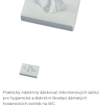
Praktický nástěnný dávkovač mikrotenových sáčků
pro hygienické a diskrétní likvidaci dámských
hygienických potřeb na WC.