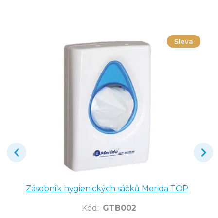
Sleva
Zásobník hygienických sáčků Merida TOP
Kód
:
GTB002