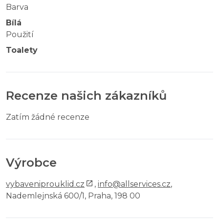
Barva
Bílá
Použití
Toalety
Recenze našich zákazníků
Zatím žádné recenze
Výrobce
vybaveniprouklid.cz
,
info@allservices.cz
,
Nademlejnská 600/1, Praha, 198 00