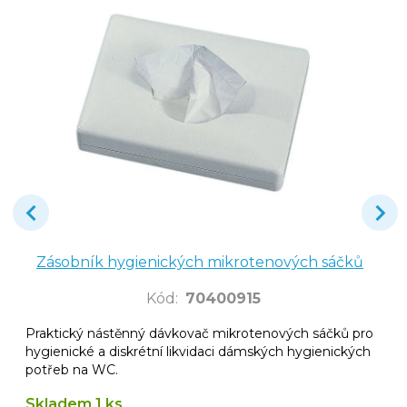
Zásobník hygienických mikrotenových sáčků
Kód
:
70400915
Praktický nástěnný dávkovač mikrotenových sáčků pro
hygienické a diskrétní likvidaci dámských hygienických
potřeb na WC.
Skladem 1 ks