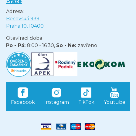
Praze
Adresa:
Bečovská 939,
Praha 10, 10400
Otevírací doba
Po - Pá:
8:00 - 16:30,
So - Ne:
zavřeno
Facebook
Instagram
TikTok
Youtube