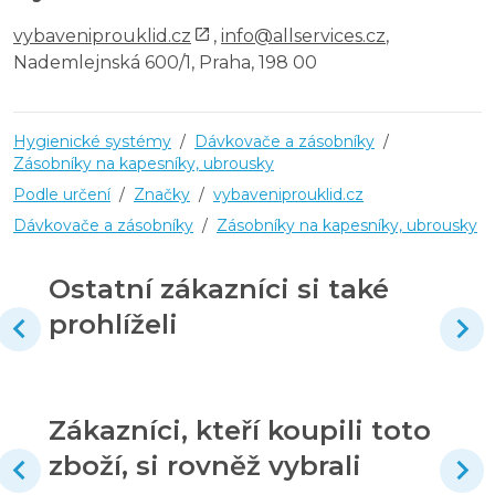
vybaveniprouklid.cz
,
info@allservices.cz
,
Nademlejnská 600/1, Praha, 198 00
Hygienické systémy
/
Dávkovače a zásobníky
/
Zásobníky na kapesníky, ubrousky
Podle určení
/
Značky
/
vybaveniprouklid.cz
Dávkovače a zásobníky
/
Zásobníky na kapesníky, ubrousky
Ostatní zákazníci si také
prohlíželi
Zákazníci, kteří koupili toto
zboží, si rovněž vybrali