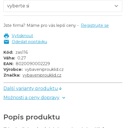
Jste firma? Máme pro vás lepší ceny -
Registrujte se
Vytisknout
Odeslat poptávku
Kód
:
zas116
Váha
:
0.27
EAN
:
8020090002229
Výrobce
:
vybaveniprouklid.cz
Značka
:
vybaveniprouklid.cz
Další varianty produktu
Možnosti a ceny dopravy
Popis produktu