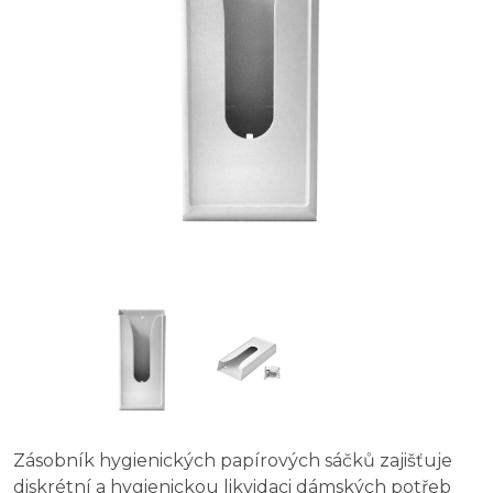
Zásobník hygienických papírových sáčků zajišťuje
diskrétní a hygienickou likvidaci dámských potřeb