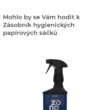
Mohlo by se Vám hodit k
Zásobník hygienických
papírových sáčků