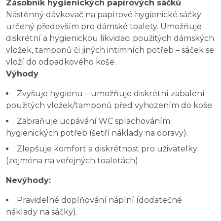
Zásobník hygienických papírových sáčků
Nástěnný dávkovač na papírové hygienické sáčky
určený především pro dámské toalety. Umožňuje
diskrétní a hygienickou likvidaci použitých dámských
vložek, tamponů či jiných intimních potřeb – sáček se
vloží do odpadkového koše.
Výhody
Zvyšuje hygienu – umožňuje diskrétní zabalení
použitých vložek/tamponů před vyhozením do koše.
Zabraňuje ucpávání WC splachováním
hygienických potřeb (šetří náklady na opravy).
Zlepšuje komfort a diskrétnost pro uživatelky
(zejména na veřejných toaletách).
Nevýhody:
Pravidelné doplňování náplní (dodatečné
náklady na sáčky).