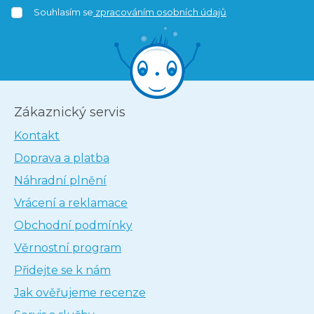
Souhlasím se
zpracováním osobních údajů
Zákaznický servis
Kontakt
Doprava a platba
Náhradní plnění
Vrácení a reklamace
Obchodní podmínky
Věrnostní program
Přidejte se k nám
Jak ověřujeme recenze