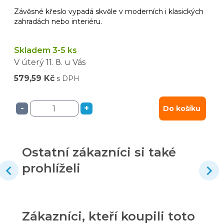
Závěsné křeslo vypadá skvěle v moderních i klasických
zahradách nebo interiéru.
Skladem 3-5 ks
V úterý
11. 8.
u Vás
579,59 Kč
s DPH
-
+
Do košíku
Ostatní zákazníci si také
prohlíželi
Zákazníci, kteří koupili toto