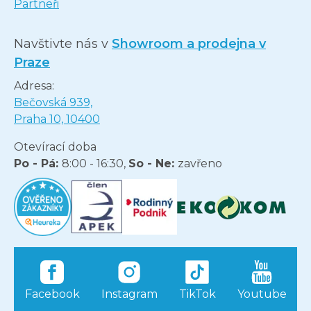
Partneři
Navštivte nás v
Showroom a prodejna v
Praze
Adresa:
Bečovská 939,
Praha 10, 10400
Otevírací doba
Po - Pá:
8:00 - 16:30,
So - Ne:
zavřeno
Facebook
Instagram
TikTok
Youtube