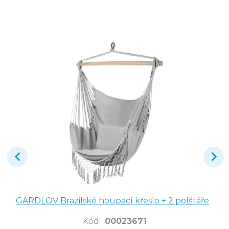
GARDLOV Brazilské houpací křeslo + 2 polštáře
Kód
:
00023671