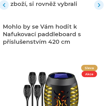
zboží, si rovněž vybrali
Mohlo by se Vám hodit k
Nafukovací paddleboard s
příslušenstvím 420 cm
Sleva
Akce