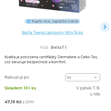
Kupte více, zaplatíte méně
Bella Teens tampony Mini 16 ks
Kód
:
BellaT1
Kvalita je potvrzena certifikáty Dermatest a Oeko-Tex,
což zaručuje bezpečnost a komfort.
Nakupuji po
Skladem 10+ ks
V pátek
7. 8.
u Vás
47,19 Kč
s DPH