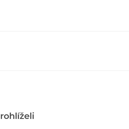
rohlíželi