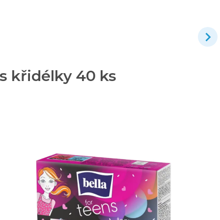
s křidélky 40 ks