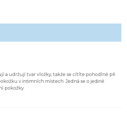
 a udržují tvar vložky, takže se cítíte pohodlně při
pokožku v intimních místech. Jedná se o jediné
í pokožky.