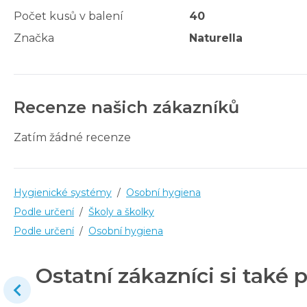
Počet kusů v balení
40
Značka
Naturella
Recenze našich zákazníků
Zatím žádné recenze
Hygienické systémy
/
Osobní hygiena
Podle určení
/
Školy a školky
Podle určení
/
Osobní hygiena
Ostatní zákazníci si také p