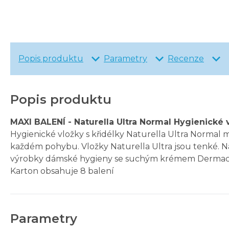
Popis produktu
Parametry
Recenze
Popis produktu
MAXI BALENÍ - Naturella Ultra Normal Hygienické v
Hygienické vložky s křidélky Naturella Ultra Normal ma
každém pohybu. Vložky Naturella Ultra jsou tenké. Nab
výrobky dámské hygieny se suchým krémem Dermacr
Karton obsahuje 8 balení
Parametry