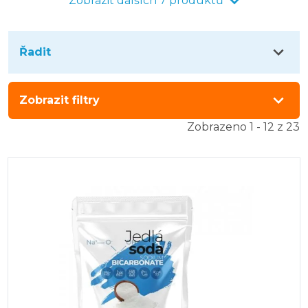
Zobrazit dalších 7 produktů
Řadit
Zobrazit filtry
Zobrazeno 1 - 12 z 23