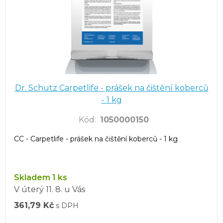
Dr. Schutz Carpetlife - prášek na čištění koberců
- 1 kg
Kód
:
1050000150
CC - Carpetlife - prášek na čištění koberců - 1 kg
Skladem 1 ks
V úterý
11. 8.
u Vás
361,79 Kč
s DPH