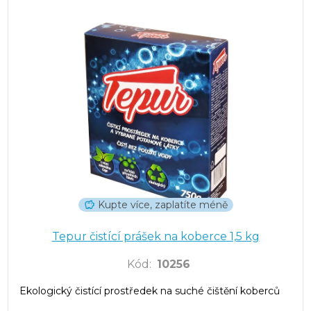
Kupte více, zaplatíte méně
Tepur čistící prášek na koberce 1,5 kg
Kód
:
10256
Ekologický čistící prostředek na suché čištění koberců