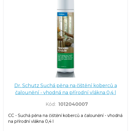
Dr. Schutz Suchá pěna na čištění koberců a
čalounění - vhodná na přírodní vlákna 0,4 l
Kód
:
1012040007
CC - Suchá pěna na čištění koberců a čalounění - vhodná
na přírodní vlákna 0,4 l