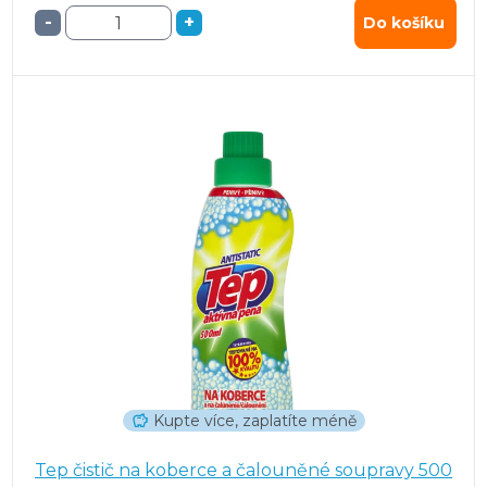
-
+
Do košíku
Kupte více, zaplatíte méně
Tep čistič na koberce a čalouněné soupravy 500