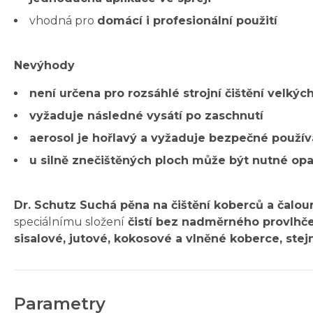
vhodná pro
domácí i profesionální použití
Nevýhody
není určena pro rozsáhlé strojní čištění velkýc
vyžaduje následné vysátí po zaschnutí
aerosol je hořlavý a vyžaduje bezpečné použív
u silně znečištěných ploch může být nutné opa
Dr. Schutz Suchá pěna na čištění koberců a čaloun
speciálnímu složení
čistí bez nadměrného provlhče
sisalové, jutové, kokosové a vlněné koberce, stejně
Parametry