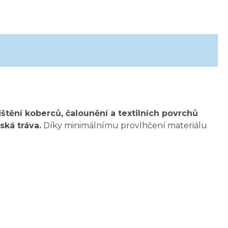
ištění koberců, čalounění a textilních povrchů
ská tráva.
Díky minimálnímu provlhčení materiálu