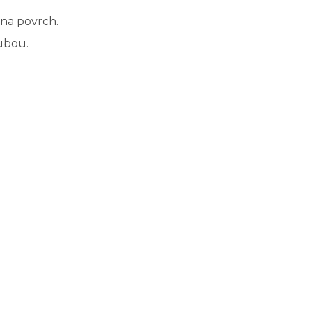
na povrch.
ubou.