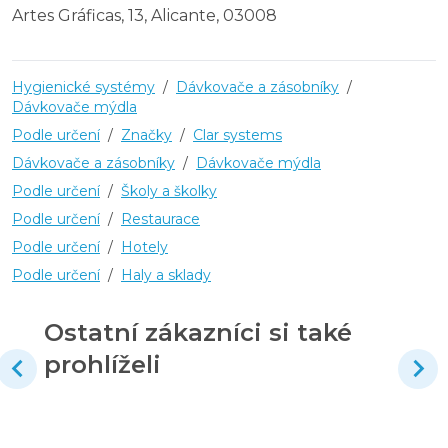
Artes Gráficas, 13, Alicante, 03008
Hygienické systémy
/
Dávkovače a zásobníky
/
Dávkovače mýdla
Podle určení
/
Značky
/
Clar systems
Dávkovače a zásobníky
/
Dávkovače mýdla
Podle určení
/
Školy a školky
Podle určení
/
Restaurace
Podle určení
/
Hotely
Podle určení
/
Haly a sklady
Ostatní zákazníci si také
prohlíželi