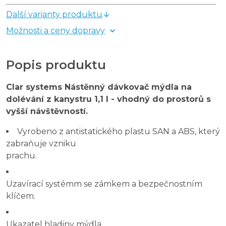
Další varianty produktu
Možnosti a ceny dopravy
Popis produktu
Clar systems Nástěnný dávkovač mýdla na
dolévání z kanystru 1,1 l - vhodný do prostorů s
vyšší
návštěvností.
Vyrobeno z antistatického plastu SAN a ABS, který
zabraňuje vzniku
prachu.
Uzavírací systémm se zámkem a bezpečnostním
klíčem.
Ukazatel hladiny mýdla.