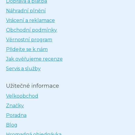
Doprava a platba
Náhradní plnění
Vrácení a reklamace
Obchodní podmínky
Věrnostní program
Přidejte se k nám
Jak ověřujeme recenze
Servis a služby
Užitečné informace
Velkoobchod
Značky
Poradna
Blog
Hromadná objednávka