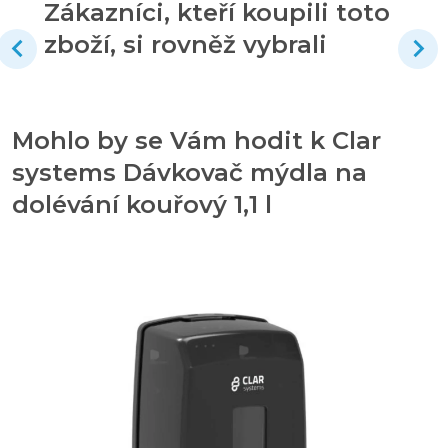
Zákazníci, kteří koupili toto
zboží, si rovněž vybrali
Mohlo by se Vám hodit k Clar
systems Dávkovač mýdla na
dolévání kouřový 1,1 l