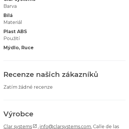
Barva
Bílá
Materiál
Plast ABS
Použití
Mýdlo, Ruce
Recenze našich zákazníků
Zatím žádné recenze
Výrobce
Clar systems
,
info@clarsystems.com
, Calle de las