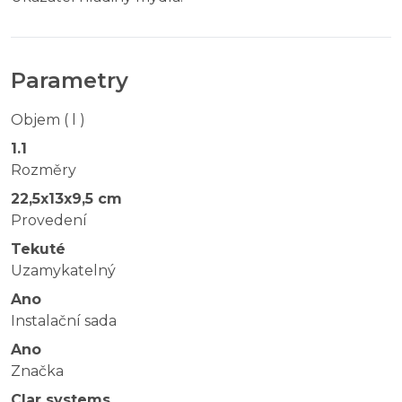
Parametry
Objem ( l )
1.1
Rozměry
22,5x13x9,5 cm
Provedení
Tekuté
Uzamykatelný
Ano
Instalační sada
Ano
Značka
Clar systems