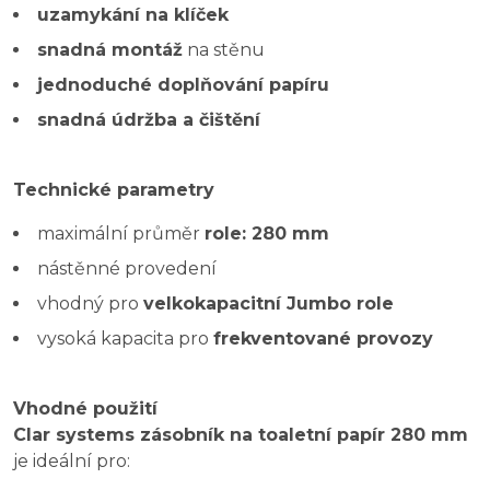
uzamykání na klíček
snadná montáž
na stěnu
jednoduché doplňování papíru
snadná údržba a čištění
Technické parametry
maximální průměr
role: 280 mm
nástěnné provedení
vhodný pro
velkokapacitní Jumbo role
vysoká kapacita pro
frekventované provozy
Vhodné použití
Clar systems zásobník na toaletní papír 280 mm
je ideální pro: