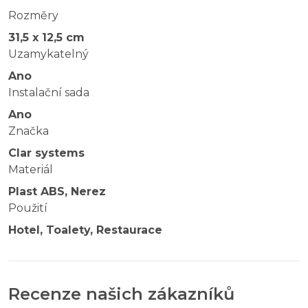
Rozměry
31,5 x 12,5 cm
Uzamykatelný
Ano
Instalační sada
Ano
Značka
Clar systems
Materiál
Plast ABS, Nerez
Použití
Hotel, Toalety, Restaurace
Recenze našich zákazníků