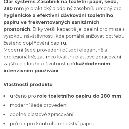
Clar systems Zásobník na toaletní papír, šedá,
280 mm
je praktický a odolný zásobník určený pro
hygienické a efektivní dávkování toaletního
papíru ve frekventovaných sanitárních
prostorách.
Díky větší kapacitě je ideální pro místa s
vysokou návštěvností, kde pomáhá snižovat potřebu
častého doplňování papíru.
Moderní šedé provedení působí elegantně a
profesionálně, zatímco kvalitní plastové zpracování
zajišťuje dlouhou životnost i při
každodenním
intenzivním používání
.
Vlastnosti produktu
určeno pro
role toaletního papíru do 280 mm
moderní šedé provedení
odolné plastové zpracování
průzor pro kontrolu množství papíru