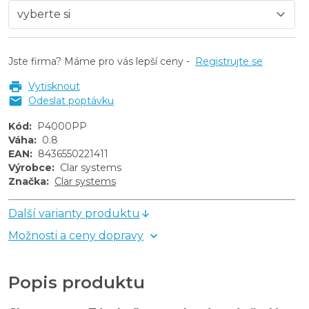
Jste firma? Máme pro vás lepší ceny -
Registrujte se
Vytisknout
Odeslat poptávku
Kód
:
P4000PP
Váha
:
0.8
EAN
:
8436550221411
Výrobce
:
Clar systems
Značka
:
Clar systems
Další varianty produktu
Možnosti a ceny dopravy
Popis produktu