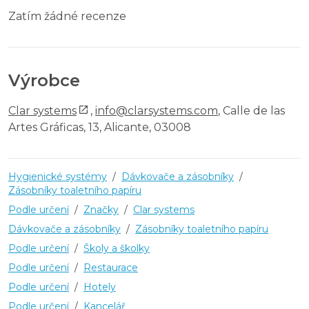
Zatím žádné recenze
Výrobce
Clar systems
,
info@clarsystems.com
, Calle de las
Artes Gráficas, 13, Alicante, 03008
Hygienické systémy
/
Dávkovače a zásobníky
/
Zásobníky toaletního papíru
Podle určení
/
Značky
/
Clar systems
Dávkovače a zásobníky
/
Zásobníky toaletního papíru
Podle určení
/
Školy a školky
Podle určení
/
Restaurace
Podle určení
/
Hotely
Podle určení
/
Kancelář