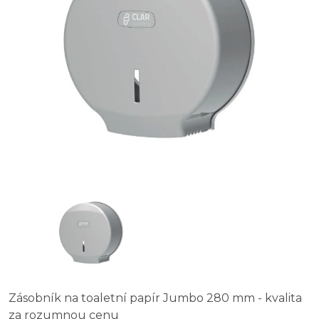
Zásobník na toaletní papír Jumbo 280 mm - kvalita
za rozumnou cenu