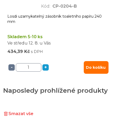
Kód
:
CP-0204-B
Losdi uzamykatelný zásobník toaletního papíru 240
mm
Skladem 5-10 ks
Ve středu
12. 8.
u Vás
434,39 Kč
s DPH
-
+
Do košíku
Naposledy prohlížené produkty
Smazat vše