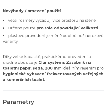
Nevýhody / omezení použití
větší rozměry vyžadují více prostoru na stěně
určeno pouze
pro role odpovídající velikosti
plastové provedení je méně odolné než nerezové
varianty
Díky velké kapacitě, praktickému provedení a
snadné obsluze je
Clar systems Zásobník na
toaletní papír, šedá, 280 m
m ideálním řešením pro
hygienické vybavení frekventovaných veřejných
a komerčních toalet.
Parametry