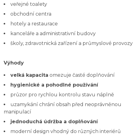
veřejné toalety
obchodní centra
hotely a restaurace
kanceláře a administrativní budovy
školy, zdravotnická zařízení a průmyslové provozy
Výhody
velká kapacita
omezuje časté doplňování
hygienické a pohodlné používání
průzor pro rychlou kontrolu stavu náplně
uzamykání chrání obsah před neoprávněnou
manipulací
jednoduchá údržba a doplňování
moderní design vhodný do různých interiérů