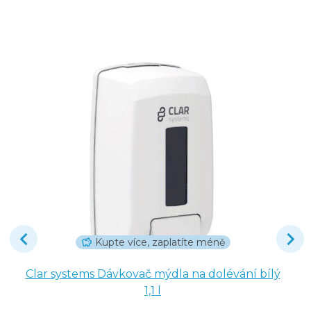
Kupte více, zaplatíte méně
Clar systems Dávkovač mýdla na dolévání bílý
1,1 l