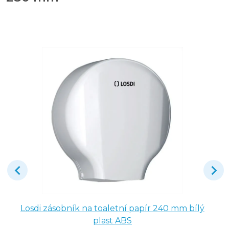
Losdi zásobník na toaletní papír 240 mm bílý
plast ABS