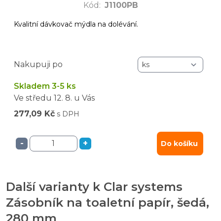
Kód
:
J1100PB
Kvalitní dávkovač mýdla na dolévání.
Nakupuji po
Skladem 3-5 ks
Ve středu
12. 8.
u Vás
277,09 Kč
s DPH
-
+
Do košíku
Další varianty k Clar systems
Zásobník na toaletní papír, šedá,
280 mm