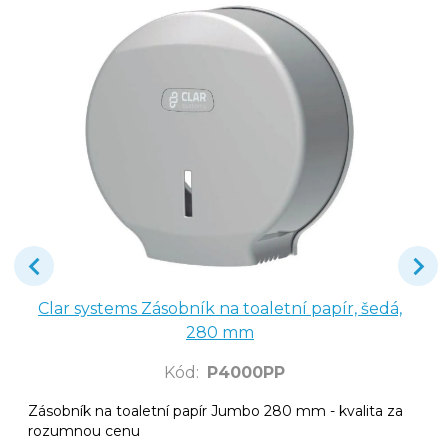
Clar systems Zásobník na toaletní papír, šedá,
280 mm
Kód
:
P4000PP
Zásobník na toaletní papír Jumbo 280 mm - kvalita za
rozumnou cenu