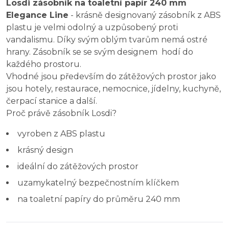
Losdi zásobník na toaletní papír 240 mm
Elegance Line
- krásně designovaný zásobník z ABS
plastu je velmi odolný a uzpůsobený proti
vandalismu. Díky svým oblým tvarům nemá ostré
hrany. Zásobník se se svým designem hodí do
každého prostoru.
Vhodné jsou především do zátěžových prostor jako
jsou hotely, restaurace, nemocnice, jídelny, kuchyně,
čerpací stanice a další.
Proč právě zásobník Losdi?
vyroben z ABS plastu
krásný design
ideální do zátěžových prostor
uzamykatelný bezpečnostním klíčkem
na toaletní papíry do průměru 240 mm