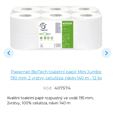
Papernet BioTech toaletní papír Mini Jumbo
190 mm, 2 vrstvy, celulóza, návin 140 m - 12 ks
Kód
:
407574
Kvalitní toaletní papír rozpustný ve vodě 195 mm,
2vrstvy, 100% celulóza, návin 140 m