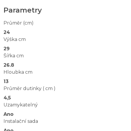
Parametry
Průměr (cm)
24
Výška cm
29
Šířka cm
26.8
Hloubka cm
13
Průměr dutinky ( cm )
4,5
Uzamykatelný
Ano
Instalační sada
Ano