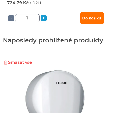
724,79 Kč
s DPH
-
+
Do košíku
Naposledy prohlížené produkty
Smazat vše