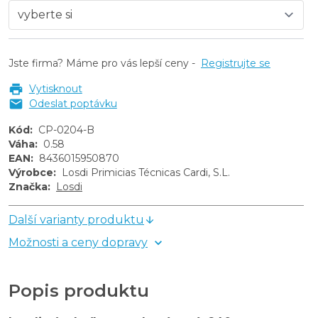
Jste firma? Máme pro vás lepší ceny -
Registrujte se
Vytisknout
Odeslat poptávku
Kód
:
CP-0204-B
Váha
:
0.58
EAN
:
8436015950870
Výrobce
:
Losdi Primicias Técnicas Cardi, S.L.
Značka
:
Losdi
Další varianty produktu
Možnosti a ceny dopravy
Popis produktu