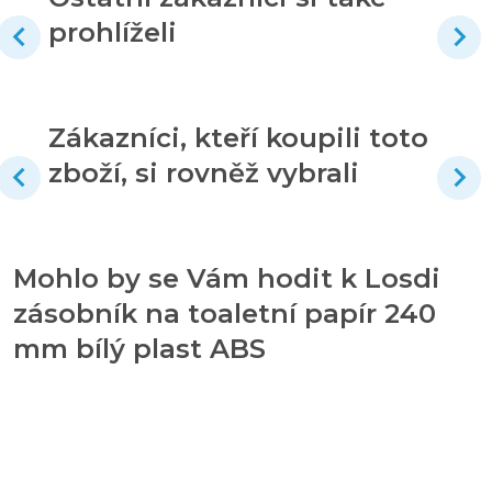
prohlíželi
Zákazníci, kteří koupili toto
zboží, si rovněž vybrali
Mohlo by se Vám hodit k Losdi
zásobník na toaletní papír 240
mm bílý plast ABS