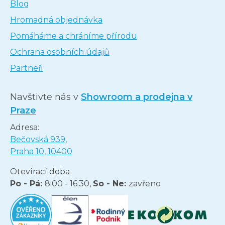
Blog
Hromadná objednávka
Pomáháme a chráníme přírodu
Ochrana osobních údajů
Partneři
Navštivte nás v
Showroom a prodejna v
Praze
Adresa:
Bečovská 939,
Praha 10, 10400
Otevírací doba
Po - Pá:
8:00 - 16:30,
So - Ne:
zavřeno