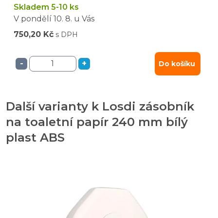
Skladem 5-10 ks
V pondělí
10. 8.
u Vás
750,20 Kč
s DPH
-
+
Do košíku
Další varianty k Losdi zásobník
na toaletní papír 240 mm bílý
plast ABS