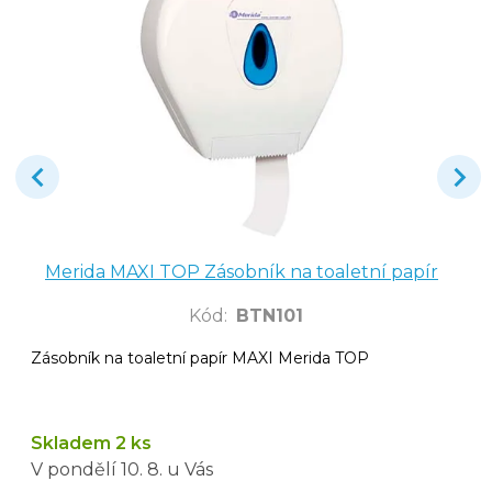
Merida MAXI TOP Zásobník na toaletní papír
Kód
:
BTN101
Zásobník na toaletní papír MAXI Merida TOP
Skladem 2 ks
V pondělí
10. 8.
u Vás