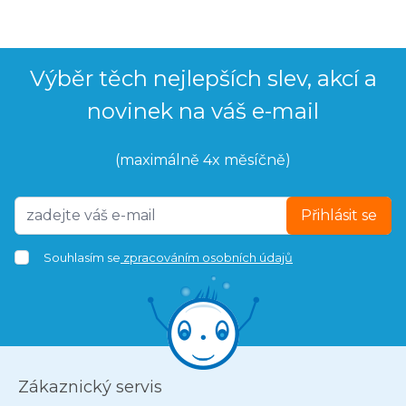
Výběr těch nejlepších slev, akcí a
novinek na váš e-mail
(maximálně 4x měsíčně)
Přihlásit se
Souhlasím se
zpracováním osobních údajů
Zákaznický servis