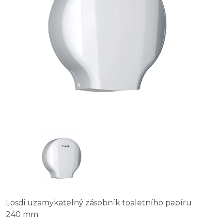
Losdi uzamykatelný zásobník toaletního papíru
240 mm