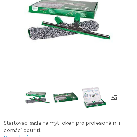
Moerman JACK 45 cm - kompletní sada na mytí oken
Moerman COMBINATOR 45 cm - kompetní sada na my
+3
Startovací sada na mytí oken pro profesionální i
domácí použití.