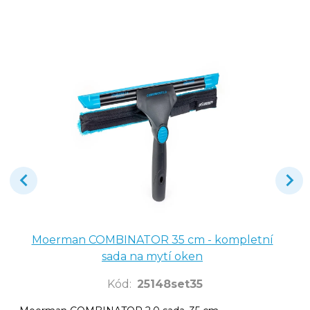
Moerman COMBINATOR 35 cm - kompletní
sada na mytí oken
Kód
:
25148set35