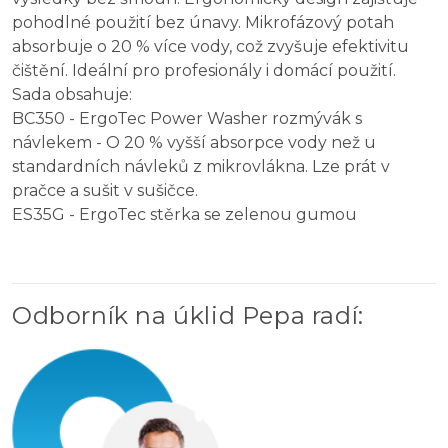
pohodlné použití bez únavy. Mikrofázový potah
absorbuje o 20 % více vody, což zvyšuje efektivitu
čištění. Ideální pro profesionály i domácí použití.
Sada obsahuje:
BC350 - ErgoTec Power Washer rozmývák s
návlekem -
O 20 % vyšší absorpce vody než u
standardních návleků z mikrovlákna. Lze prát v
pračce a sušit v sušičce.
ES35G -
ErgoTec stěrka se zelenou gumou
Odborník na úklid Pepa radí
: