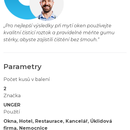
„
Pro nejlepší výsledky při mytí oken používejte
kvalitní čisticí roztok a pravidelně měňte gumu
stěrky, abyste zajistili čištění bez šmouh.
“
Parametry
Počet kusů v balení
2
Značka
UNGER
Použití
Okna, Hotel, Restaurace, Kancelář, Úklidová
firma, Nemocnice