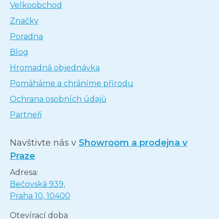
Velkoobchod
Značky
Poradna
Blog
Hromadná objednávka
Pomáháme a chráníme přírodu
Ochrana osobních údajů
Partneři
Navštivte nás v
Showroom a prodejna v
Praze
Adresa:
Bečovská 939,
Praha 10, 10400
Otevírací doba