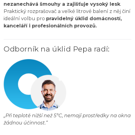
nezanechává šmouhy a zajišťuje vysoký lesk
.
Praktický rozprašovač a velké litrové balení z něj činí
ideální volbu pro
pravidelný úklid domácností,
kanceláří i profesionálních provozů.
Odborník na úklid Pepa radí
:
„
Při teplotě nižší než 5°C, nemají prostředky na okna
žádnou účinnost.
“