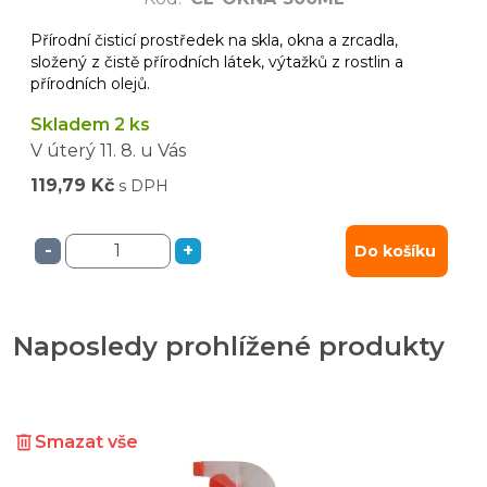
Přírodní čisticí prostředek na skla, okna a zrcadla,
složený z čistě přírodních látek, výtažků z rostlin a
přírodních olejů.
Skladem 2 ks
V úterý
11. 8.
u Vás
119,79 Kč
s DPH
-
+
Do košíku
Naposledy prohlížené produkty
Smazat vše