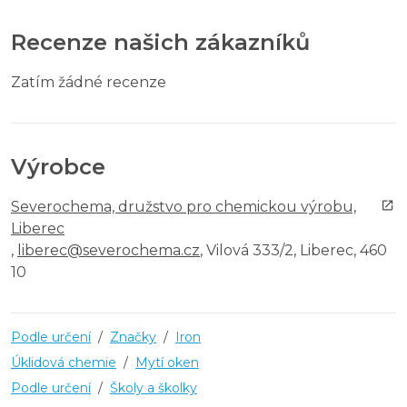
Recenze našich zákazníků
Zatím žádné recenze
Výrobce
Severochema, družstvo pro chemickou výrobu,
Liberec
,
liberec@severochema.cz
, Vilová 333/2, Liberec, 460
10
Podle určení
/
Značky
/
Iron
Úklidová chemie
/
Mytí oken
Podle určení
/
Školy a školky