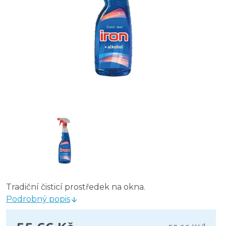
CLEAMEN 112 na okna a rámy 1 l
Tradiční čisticí prostředek na okna.
Podrobný popis