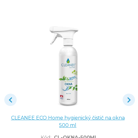
CLEANEE ECO Home hygienický čistič na okna
500 ml
Kód
:
CL-OKNA-500ML