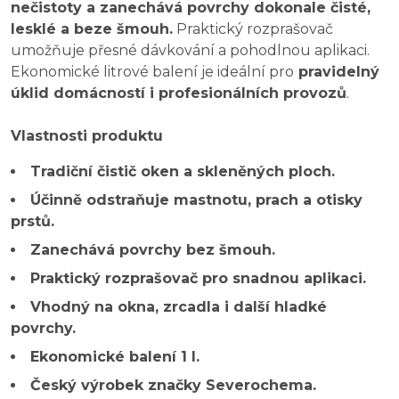
nečistoty a zanechává povrchy dokonale čisté,
lesklé a beze šmouh.
Praktický rozprašovač
umožňuje přesné dávkování a pohodlnou aplikaci.
Ekonomické litrové balení je ideální pro
pravidelný
úklid domácností i profesionálních provozů
.
Vlastnosti produktu
Tradiční čistič oken a skleněných ploch.
Účinně odstraňuje mastnotu, prach a otisky
prstů.
Zanechává povrchy bez šmouh.
Praktický rozprašovač pro snadnou aplikaci.
Vhodný na okna, zrcadla i další hladké
povrchy.
Ekonomické balení 1 l.
Český výrobek značky Severochema.