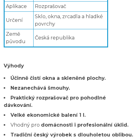
Aplikace
Rozprašovač
Sklo, okna, zrcadla a hladké
Určení
povrchy
Země
Česká republika
původu
Výhody
Účinně čistí okna a skleněné plochy.
Nezanechává šmouhy.
Praktický rozprašovač pro pohodlné
dávkování.
Velké ekonomické balení 1 l.
Vhodný pro
domácnosti i profesionální úklid.
Tradiční český výrobek s dlouholetou oblibou.