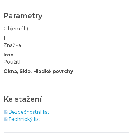
Parametry
Objem ( l )
1
Značka
Iron
Použití
Okna, Sklo, Hladké povrchy
Ke stažení
Bezpečnostní list
Technický list