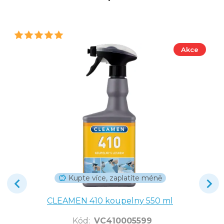
Akce
Kupte více, zaplatíte méně
CLEAMEN 410 koupelny 550 ml
Kód
:
VC410005599