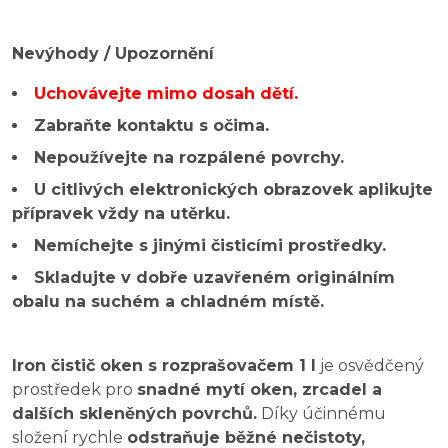
Nevýhody / Upozornění
Uchovávejte mimo dosah dětí.
Zabraňte kontaktu s očima.
Nepoužívejte na rozpálené povrchy.
U citlivých elektronických obrazovek aplikujte
přípravek vždy na utěrku.
Nemíchejte s jinými čisticími prostředky.
Skladujte v dobře uzavřeném originálním
obalu na suchém a chladném místě.
Iron čistič oken s rozprašovačem 1 l
je osvědčený
prostředek pro
snadné mytí oken, zrcadel a
dalších skleněných povrchů.
Díky účinnému
složení rychle
odstraňuje běžné nečistoty,