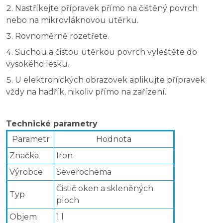
Nastříkejte přípravek přímo na čištěný povrch
nebo na mikrovláknovou utěrku.
Rovnoměrně rozetřete.
Suchou a čistou utěrkou povrch vyleštěte do
vysokého lesku.
U elektronických obrazovek aplikujte přípravek
vždy na hadřík, nikoliv přímo na zařízení.
Technické parametry
Parametr
Hodnota
Značka
Iron
Výrobce
Severochema
Čistič oken a skleněných
Typ
ploch
Objem
1 l