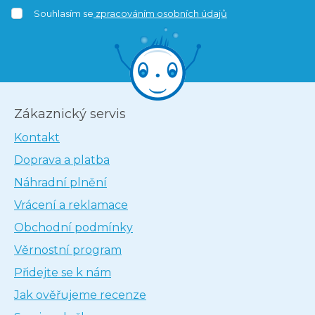
Souhlasím se
zpracováním osobních údajů
Zákaznický servis
Kontakt
Doprava a platba
Náhradní plnění
Vrácení a reklamace
Obchodní podmínky
Věrnostní program
Přidejte se k nám
Jak ověřujeme recenze