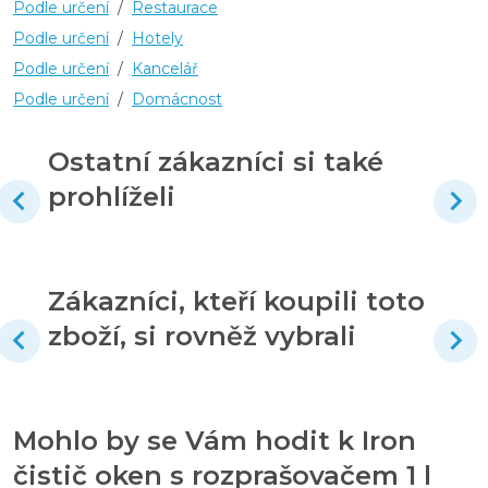
Podle určení
/
Restaurace
Podle určení
/
Hotely
Podle určení
/
Kancelář
Podle určení
/
Domácnost
Ostatní zákazníci si také
prohlíželi
Zákazníci, kteří koupili toto
zboží, si rovněž vybrali
Mohlo by se Vám hodit k Iron
čistič oken s rozprašovačem 1 l