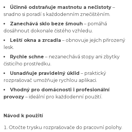
Účinně odstraňuje mastnotu a nečistoty
–
snadno si poradí s každodenním znečištěním.
Zanechává sklo beze šmouh
– pomáhá
dosáhnout dokonale čistého vzhledu.
Leští okna a zrcadla
– obnovuje jejich přirozený
lesk.
Rychle schne
– nezanechává stopy ani zbytky
čisticího prostředku.
Usnadňuje pravidelný úklid
– praktický
rozprašovač umožňuje rychlou aplikaci.
Vhodný pro domácnosti i profesionální
provozy
– ideální pro každodenní použití.
Návod k použití
Otočte trysku rozprašovače do pracovní polohy.