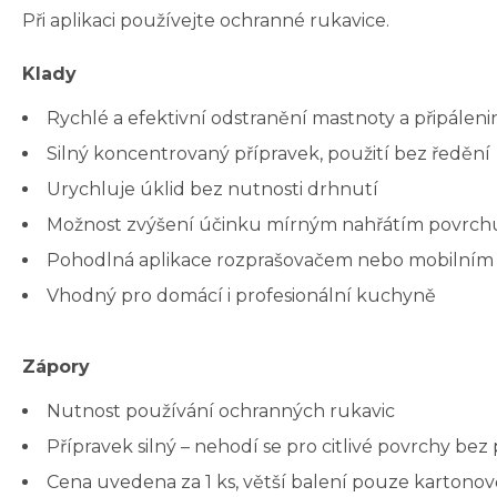
Při aplikaci používejte ochranné rukavice.
Klady
Rychlé a efektivní odstranění mastnoty a připáleni
Silný koncentrovaný přípravek, použití bez ředění
Urychluje úklid bez nutnosti drhnutí
Možnost zvýšení účinku mírným nahřátím povrch
Pohodlná aplikace rozprašovačem nebo mobilním
Vhodný pro domácí i profesionální kuchyně
Zápory
Nutnost používání ochranných rukavic
Přípravek silný – nehodí se pro citlivé povrchy be
Cena uvedena za 1 ks, větší balení pouze kartonov