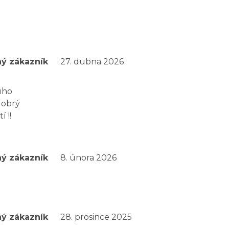
ý zákazník
27. dubna 2026
uho
dobrý
 !!
ý zákazník
8. února 2026
ý zákazník
28. prosince 2025