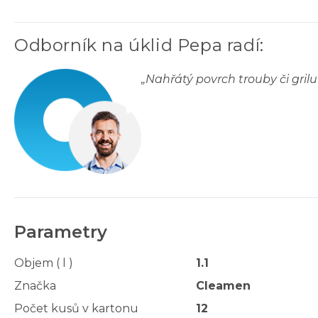
Odborník na úklid Pepa radí
:
„
Nahřátý povrch trouby či grilu 
Parametry
Objem ( l )
1.1
Značka
Cleamen
Počet kusů v kartonu
12