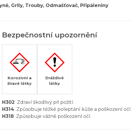
yně, Grily, Trouby, Odmašťovač, Připáleniny
Bezpečnostní upozornění
Korozivní a
Dráždivé
žíravé látky
látky
H302
Zdraví škodlivý při požití.
H314
Způsobuje těžké poleptání kůže a poškození očí
H318
Způsobuje vážné poškození očí.