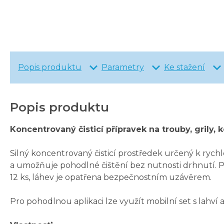
Popis produktu
Parametry
Ke stažení
Popis produktu
Koncentrovaný čisticí přípravek na trouby, grily,
Silný koncentrovaný čisticí prostředek určený k ryc
a umožňuje pohodlné čištění bez nutnosti drhnutí. Pr
12 ks, láhev je opatřena bezpečnostním uzávěrem.
Pro pohodlnou aplikaci lze využít mobilní set s lah