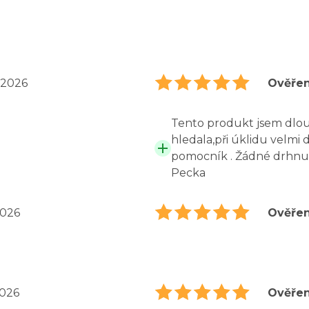
 2026
Ověřen
Tento produkt jsem dlo
hledala,při úklidu velmi 
pomocník . Žádné drhnutí
Pecka
2026
Ověřen
2026
Ověřen