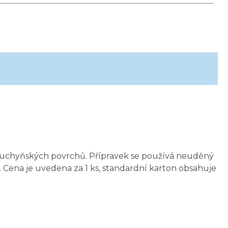
z kuchyňských povrchů. Přípravek se používá neuděný
. Cena je uvedena za 1 ks, standardní karton obsahuje