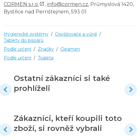
CORMEN s.r.o.
,
info@cormen.cz
, Průmyslová 1420,
Bystřice nad Pernštejnem, 593 01
Hygienické systémy
/
Osvěžovače a vůně
/
Tablety do pisoárů
Podle určení
/
Značky
/
Cleamen
Podle určení
/
Toaleta
Ostatní zákazníci si také
prohlíželi
Zákazníci, kteří koupili toto
zboží, si rovněž vybrali