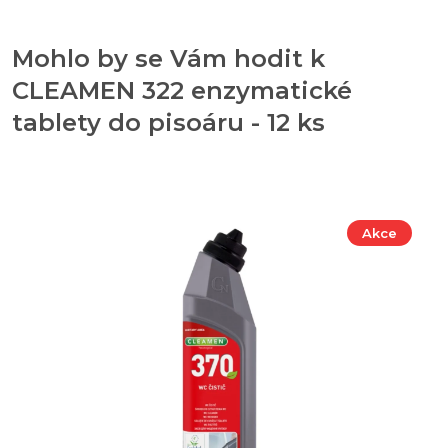
Mohlo by se Vám hodit k
CLEAMEN 322 enzymatické
tablety do pisoáru - 12 ks
Akce