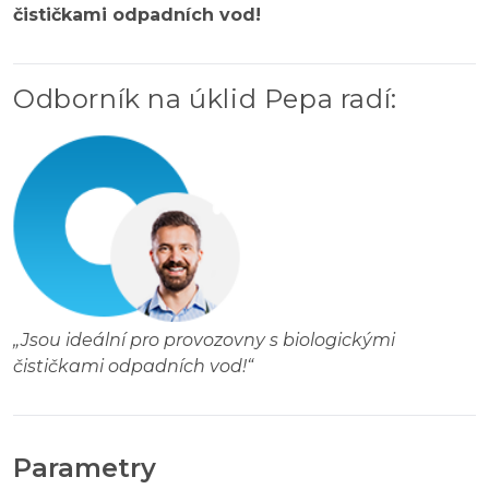
čističkami odpadních vod!
Odborník na úklid Pepa radí
:
„
Jsou ideální pro provozovny s biologickými
čističkami odpadních vod!
“
Parametry