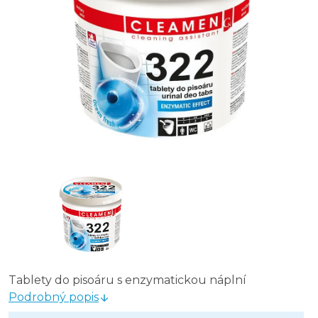
Tablety do pisoáru s enzymatickou náplní
Podrobný popis