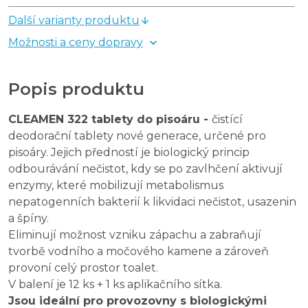
Další varianty produktu
Možnosti a ceny dopravy
Popis produktu
CLEAMEN 322 tablety do pisoáru -
čistící
deodorační tablety nové generace, určené pro
pisoáry. Jejich předností je biologický princip
odbourávání nečistot, kdy se po zavlhčení aktivují
enzymy, které mobilizují metabolismus
nepatogenních bakterií k likvidaci nečistot, usazenin
a špíny.
Eliminují možnost vzniku zápachu a zabraňují
tvorbě vodního a močového kamene a zároveň
provoní celý prostor toalet.
V balení je 12 ks + 1 ks aplikačního sítka.
Jsou ideální pro provozovny s biologickými