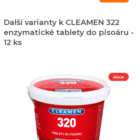
Další varianty k CLEAMEN 322
enzymatické tablety do pisoáru -
12 ks
Akce