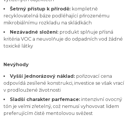
Šetrný přístup k přírodě:
kompletně
recyklovatelná báze podléhající přirozenému
mikrobiálnímu rozkladu na skládkách
Nezávadné složení:
produkt splňuje přísná
kritéria VOC a neuvolňuje do odpadních vod žádné
toxické látky
Nevýhody
Vyšší jednorázový náklad:
pořizovací cena
odpovídá zesílené konstrukci, investice se však vrací
v prodloužené životnosti
Sladší charakter parfemace:
intenzivní ovocný
tón je velmi zřetelný, což nemusí vyhovovat lidem
preferujícím čistě mentolovou svěžest