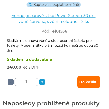
Kupte více, zaplatíte méně
Vonné pisoárové sítko PowerScreen 30 dní
vůně červená, s vůní melounu - 2 ks
Kód
:
ei01556
Sladká melounová vůně a stoprocentní čistota pro
toalety. Moderní sítko brání rozstřiku moči po dobu 30
dní.
Skladem u dodavatele
240,00 Kč
s DPH
-
+
Do košíku
Naposledy prohlížené produkty