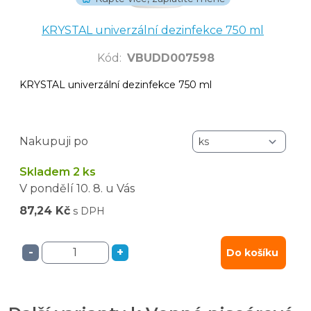
KRYSTAL univerzální dezinfekce 750 ml
Kód
:
VBUDD007598
KRYSTAL univerzální dezinfekce 750 ml
Nakupuji po
Skladem 2 ks
V pondělí
10. 8.
u Vás
87,24 Kč
s DPH
-
+
Do košíku