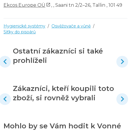
Ekcos Europe OÜ
,
, Saani tn 2/2–26, Tallin , 101 49
Hygienické systémy
/
Osvěžovače a vůně
/
Síťky do pisoárů
Ostatní zákazníci si také
prohlíželi
Zákazníci, kteří koupili toto
zboží, si rovněž vybrali
Mohlo by se Vám hodit k Vonné