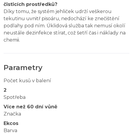
čisticích prostředků?
Díky tomu, že systém jehliček udrží veškerou
tekutinu uvnitř pisoáru, nedochází ke znečištění
podlahy pod ním. Úklidová služba tak nemusí okolí
neustále dezinfekce stírat, což šetří čas i náklady na
chemii.
Parametry
Počet kusů v balení
2
Spotřeba
Více než 60 dní vůně
Značka
Ekcos
Barva