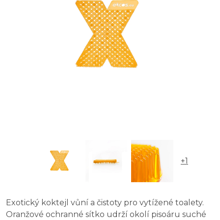
+1
Exotický koktejl vůní a čistoty pro vytížené toalety.
Oranžové ochranné sítko udrží okolí pisoáru suché