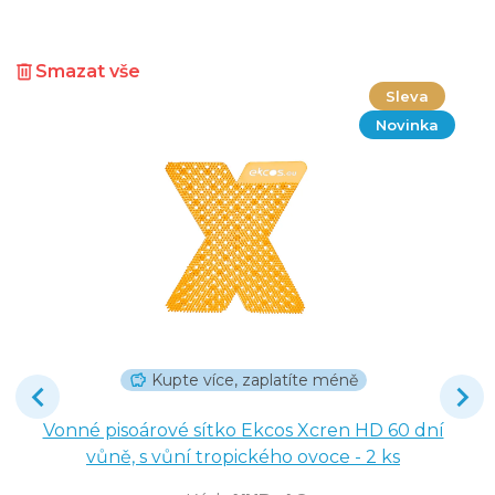
Smazat vše
Sleva
Novinka
Kupte více, zaplatíte méně
Vonné pisoárové sítko Ekcos Xcren HD 60 dní
vůně, s vůní tropického ovoce - 2 ks