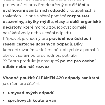
profesionální prostředek určený pro
čištění a
uvolňování sanitárních odpadů
v koupelnách a
toaletách. Účinné složení pomáhá
rozpouštět
usazeniny, zbytky mýdla, vlasy a další organické
nečistoty
, které mohou způsobovat pomalé
odtékání vody nebo ucpání odpadu.
Přípravek je vhodný pro
pravidelnou údržbu i
řešení částečně ucpaných odpadů
. Díky
koncentrovanému složení působí rychle a pomáhá
obnovit správnou průchodnost potrubí.
?? Tento produkt je dostupný
pouze pro osobní
odběr nebo náš rozvoz.
Vhodné použití: CLEAMEN 420 odpady sanitární
je určen pro čištění:
umyvadlových odpadů
sprchových koutů a van