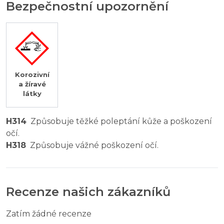
Bezpečnostní upozornění
Korozivní
a žíravé
látky
H314
Způsobuje těžké poleptání kůže a poškození
očí.
H318
Způsobuje vážné poškození očí.
Recenze našich zákazníků
Zatím žádné recenze