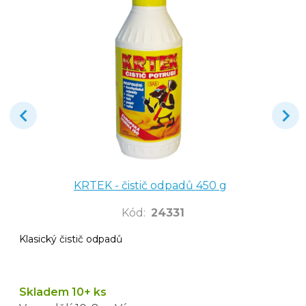
KRTEK - čistič odpadů 450 g
Kód
:
24331
Klasický čistič odpadů
Skladem 10+ ks