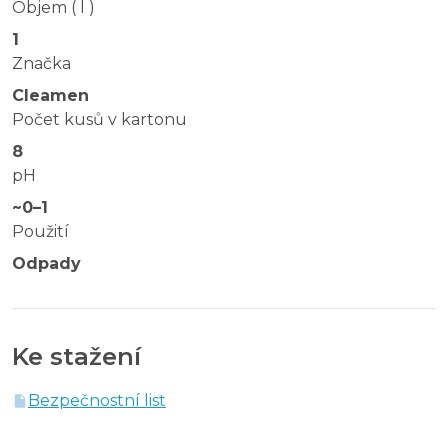
Objem ( l )
1
Značka
Cleamen
Počet kusů v kartonu
8
pH
~0–1
Použití
Odpady
Ke stažení
Bezpečnostní list