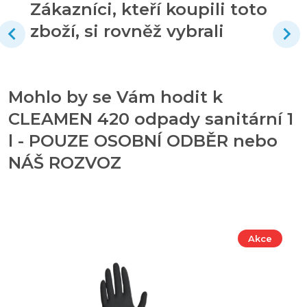
Zákazníci, kteří koupili toto
zboží, si rovněž vybrali
Mohlo by se Vám hodit k
CLEAMEN 420 odpady sanitární 1
l - POUZE OSOBNÍ ODBĚR nebo
NÁŠ ROZVOZ
Akce