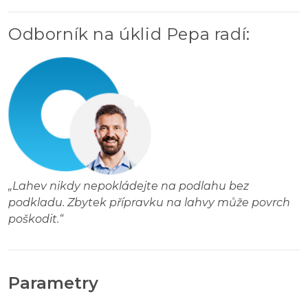
Odborník na úklid Pepa radí
:
„
Lahev nikdy nepokládejte na podlahu bez
podkladu. Zbytek přípravku na lahvy může povrch
poškodit.
“
Parametry