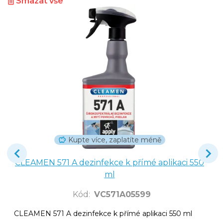
Smazat vše
Kupte více, zaplatíte méně
CLEAMEN 571 A dezinfekce k přímé aplikaci 550
ml
Kód
:
VC571A05599
CLEAMEN 571 A dezinfekce k přímé aplikaci 550 ml