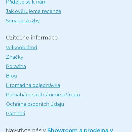
Přidejte se k nám
Jak ověřujeme recenze
Servis a služby
Užitečné informace
Velkoobchod
Značky
Poradna
Blog
Hromadná objednávka
Pomáháme a chráníme přírodu
Ochrana osobních údajů
Partneři
Navštivte nás v
Showroom a prodejna v