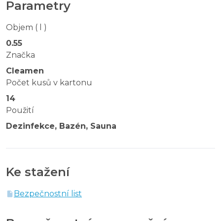
Parametry
Objem ( l )
0.55
Značka
Cleamen
Počet kusů v kartonu
14
Použití
Dezinfekce, Bazén, Sauna
Ke stažení
Bezpečnostní list