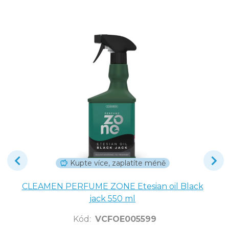
Kupte více, zaplatíte méně
CLEAMEN PERFUME ZONE Etesian oil Black
jack 550 ml
Kód
:
VCFOE005599