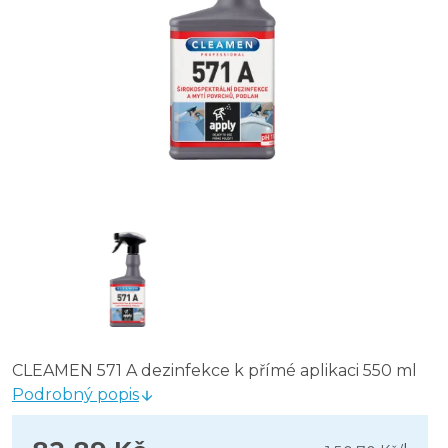
CLEAMEN 571 A dezinfekce k přímé aplikaci 550 ml
Podrobný popis