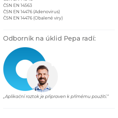
ČSN EN 14563
ČSN EN 14476 (Adenovirus)
ČSN EN 14476 (Obalené viry)
Odborník na úklid Pepa radí
:
„
Aplikační roztok je připraven k přímému použití.
“