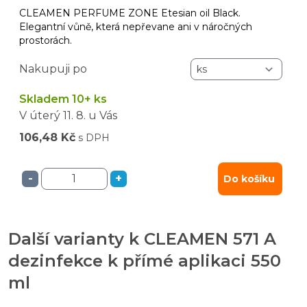
CLEAMEN PERFUME ZONE Etesian oil Black.
Elegantní vůně, která nepřevane ani v náročných
prostorách.
Nakupuji po
Skladem 10+ ks
V úterý
11. 8.
u Vás
106,48 Kč
s DPH
-
+
Do košíku
Další varianty k CLEAMEN 571 A
dezinfekce k přímé aplikaci 550
ml