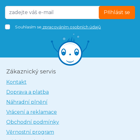
Přihlásit se
Souhlasím se
zpracováním osobních údajů
Zákaznický servis
Kontakt
Doprava a platba
Náhradní plnění
Vrácení a reklamace
Obchodní podmínky
Věrnostní program