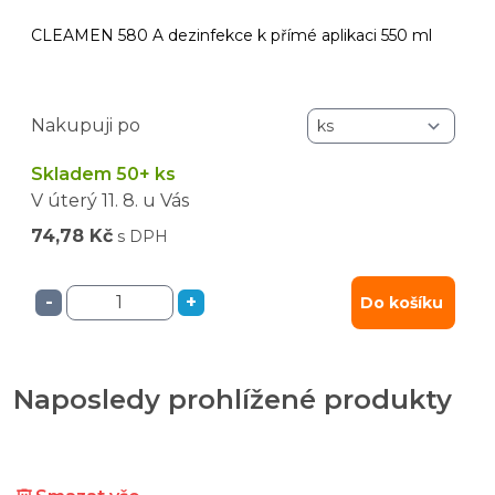
CLEAMEN 580 A dezinfekce k přímé aplikaci 550 ml
Nakupuji po
Skladem 50+ ks
V úterý
11. 8.
u Vás
74,78 Kč
s DPH
-
+
Do košíku
Naposledy prohlížené produkty