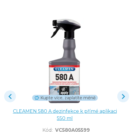
Kupte více, zaplatíte méně
CLEAMEN 580 A dezinfekce k přímé aplikaci
550 ml
Kód
:
VC580A05599