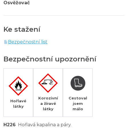
Osvěžovač
Ke stažení
Bezpečnostní list
Bezpečnostní upozornění
Korozivní
Cestoval
Hořlavé
a žíravé
jsem
látky
látky
málo
H226
Hořlavá kapalina a páry.