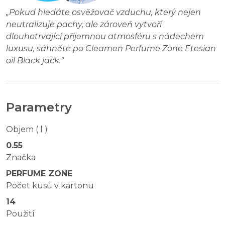
„
Pokud hledáte osvěžovač vzduchu, který nejen
neutralizuje pachy, ale zároveň vytvoří
dlouhotrvající příjemnou atmosféru s nádechem
luxusu, sáhněte po Cleamen Perfume Zone Etesian
oil Black jack.
“
Parametry
Objem ( l )
0.55
Značka
PERFUME ZONE
Počet kusů v kartonu
14
Použití