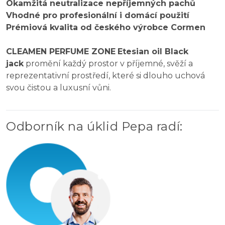
Okamžitá neutralizace nepříjemných pachů
Vhodné pro profesionální i domácí použití
Prémiová kvalita od českého výrobce Cormen
CLEAMEN PERFUME ZONE
Etesian oil Black
jack
promění každý prostor v příjemné, svěží a
reprezentativní prostředí, které si dlouho uchová
svou čistou a luxusní vůni.
Odborník na úklid Pepa radí
: