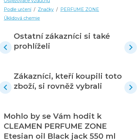
Osvěžovače vzduchu
Podle určení
/
Značky
/
PERFUME ZONE
Úklidová chemie
Ostatní zákazníci si také
prohlíželi
Zákazníci, kteří koupili toto
zboží, si rovněž vybrali
Mohlo by se Vám hodit k
CLEAMEN PERFUME ZONE
Etesian oil Black jack 550 ml