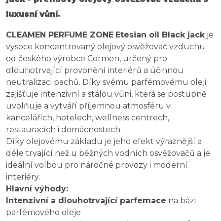
luxusní vůní.
CLEAMEN PERFUME ZONE
Etesian oil Black jack
je
vysoce koncentrovaný olejový osvěžovač vzduchu
od českého výrobce Cormen, určený pro
dlouhotrvající provonění interiérů a účinnou
neutralizaci pachů. Díky svému parfémovému oleji
zajišťuje intenzivní a stálou vůni, která se postupně
uvolňuje a vytváří příjemnou atmosféru v
kancelářích, hotelech, wellness centrech,
restauracích i domácnostech.
Díky olejovému základu je jeho efekt výraznější a
déle trvající než u běžných vodních osvěžovačů a je
ideální volbou pro náročné provozy i moderní
interiéry.
Hlavní výhody:
Intenzivní a dlouhotrvající parfemace
na bázi
parfémového oleje