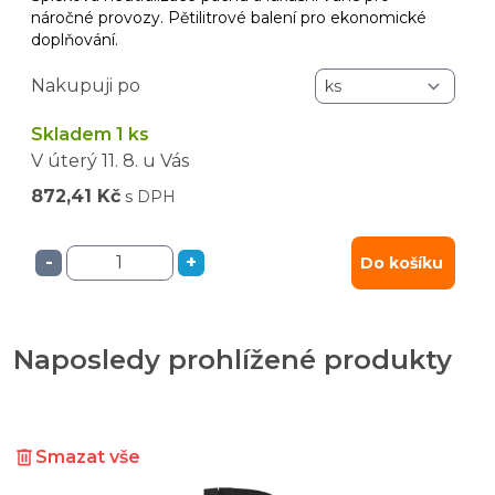
náročné provozy. Pětilitrové balení pro ekonomické
doplňování.
Nakupuji po
Skladem 1 ks
V úterý
11. 8.
u Vás
872,41 Kč
s DPH
-
+
Do košíku
Naposledy prohlížené produkty
Smazat vše