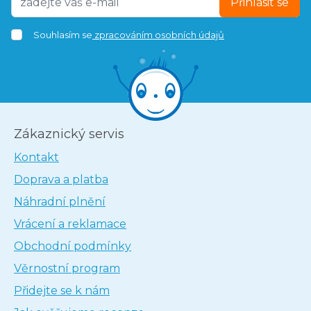
Přihlásit se
Souhlasím se
zpracováním osobních údajů
Zákaznický servis
Kontakt
Doprava a platba
Náhradní plnění
Vrácení a reklamace
Obchodní podmínky
Věrnostní program
Přidejte se k nám