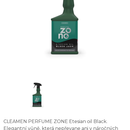
CLEAMEN PERFUME ZONE Etesian oil Black.
Elegantní vůně, která nepřevane ani v náročných