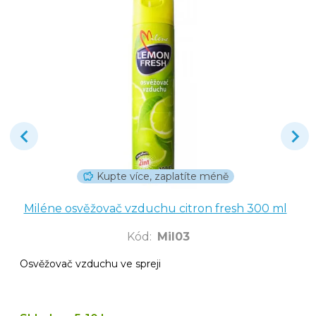
Kupte více, zaplatíte méně
Miléne osvěžovač vzduchu citron fresh 300 ml
Kód
:
Mil03
Osvěžovač vzduchu ve spreji