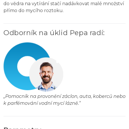
do vědra na vytírání stačí nadávkovat malé množství
přímo do mycího roztoku.
Odborník na úklid Pepa radí
:
„
Pomocník na provonění záclon, auta, koberců nebo
k parfémování vodní mycí lázně.
“