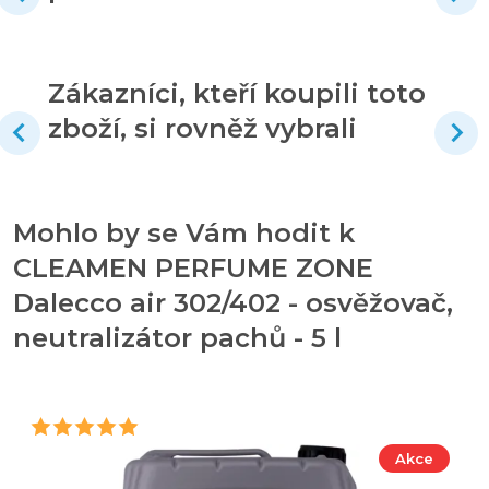
Zákazníci, kteří koupili toto
zboží, si rovněž vybrali
Mohlo by se Vám hodit k
CLEAMEN PERFUME ZONE
Dalecco air 302/402 - osvěžovač,
neutralizátor pachů - 5 l
Akce