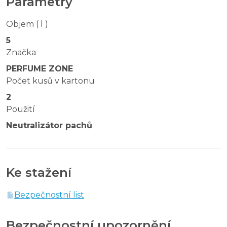
Parametry
Objem ( l )
5
Značka
PERFUME ZONE
Počet kusů v kartonu
2
Použití
Neutralizátor pachů
Ke stažení
Bezpečnostní list
Bezpečnostní upozornění