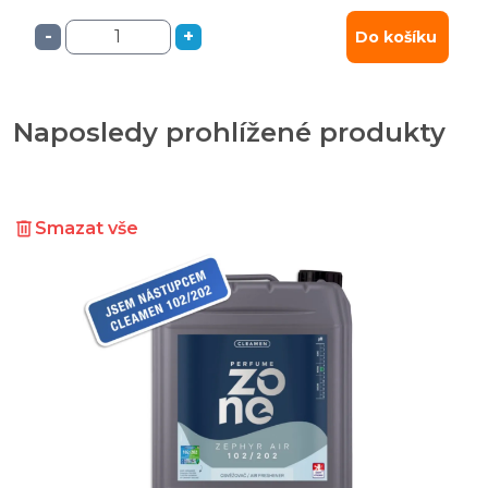
-
+
Do košíku
Naposledy prohlížené produkty
Smazat vše