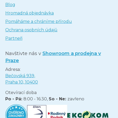
Blog
Hromadná objednávka
Pomáháme a chráníme přírodu
Ochrana osobních údajů
Partneři
Navštivte nás v
Showroom a prodejna v
Praze
Adresa:
Bečovská 939,
Praha 10, 10400
Otevírací doba
Po - Pá:
8:00 - 16:30,
So - Ne:
zavřeno