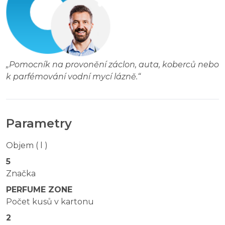
„
Pomocník na provonění záclon, auta, koberců nebo
k parfémování vodní mycí lázně.
“
Parametry
Objem ( l )
5
Značka
PERFUME ZONE
Počet kusů v kartonu
2