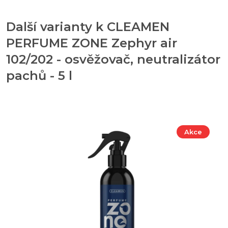
Další varianty k CLEAMEN
PERFUME ZONE Zephyr air
102/202 - osvěžovač, neutralizátor
pachů - 5 l
Akce