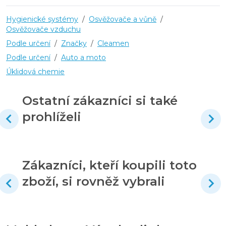
Hygienické systémy
/
Osvěžovače a vůně
/
Osvěžovače vzduchu
Podle určení
/
Značky
/
Cleamen
Podle určení
/
Auto a moto
Úklidová chemie
Ostatní zákazníci si také
prohlíželi
Zákazníci, kteří koupili toto
zboží, si rovněž vybrali