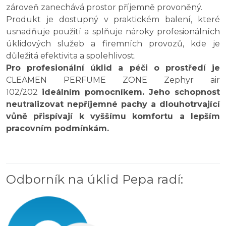
zároveň zanechává prostor příjemně provoněný.
Produkt je dostupný v praktickém balení, které
usnadňuje použití a splňuje nároky profesionálních
úklidových služeb a firemních provozů, kde je
důležitá efektivita a spolehlivost.
Pro profesionální úklid a péči o prostředí je
CLEAMEN PERFUME ZONE Zephyr air
102/202
ideálním pomocníkem. Jeho schopnost
neutralizovat nepříjemné pachy a dlouhotrvající
vůně přispívají k vyššímu komfortu a lepším
pracovním podmínkám.
Odborník na úklid Pepa radí
: