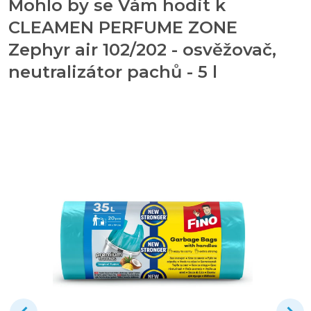
Mohlo by se Vám hodit k
CLEAMEN PERFUME ZONE
Zephyr air 102/202 - osvěžovač,
neutralizátor pachů - 5 l