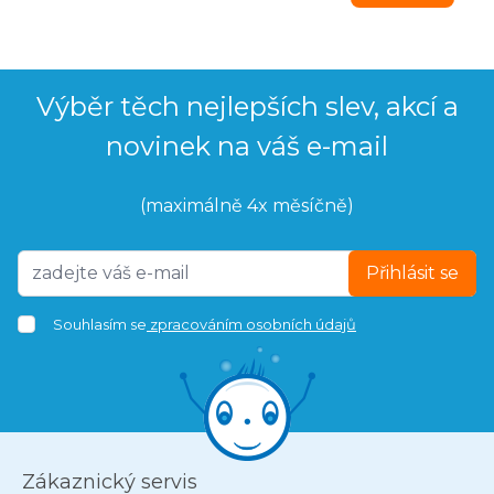
Výběr těch nejlepších slev, akcí a
novinek na váš e-mail
(maximálně 4x měsíčně)
Přihlásit se
Souhlasím se
zpracováním osobních údajů
Zákaznický servis