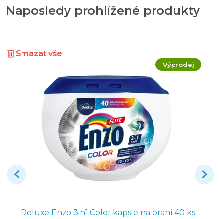
Naposledy prohlížené produkty
Smazat vše
Výprodej
Deluxe Enzo 3in1 Color kapsle na praní 40 ks