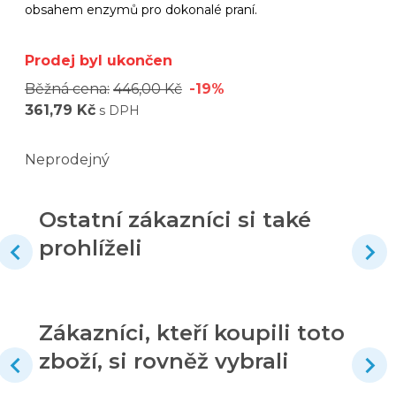
obsahem enzymů pro dokonalé praní.
Prodej byl ukončen
Běžná cena:
446,00 Kč
-19%
361,79 Kč
s DPH
Neprodejný
Ostatní zákazníci si také
prohlíželi
Zákazníci, kteří koupili toto
zboží, si rovněž vybrali