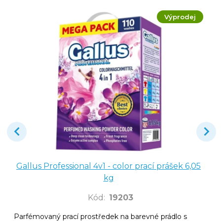
Výprodej
Gallus Professional 4v1 - color prací prášek 6,05
kg
Kód
:
19203
Parfémovaný prací prostředek na barevné prádlo s