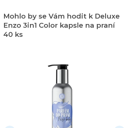
Mohlo by se Vám hodit k Deluxe
Enzo 3in1 Color kapsle na praní
40 ks