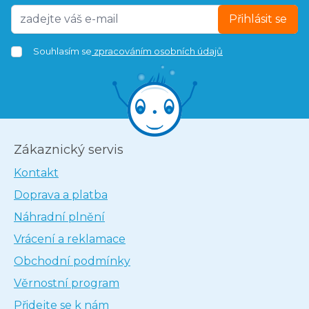
Přihlásit se
Souhlasím se
zpracováním osobních údajů
Zákaznický servis
Kontakt
Doprava a platba
Náhradní plnění
Vrácení a reklamace
Obchodní podmínky
Věrnostní program
Přidejte se k nám