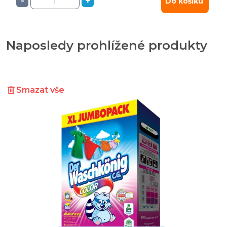
-
+
Do košíku
Naposledy prohlížené produkty
Smazat vše