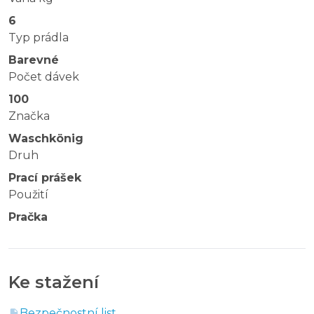
6
Typ prádla
Barevné
Počet dávek
100
Značka
Waschkönig
Druh
Prací prášek
Použití
Pračka
Ke stažení
Bezpečnostní list