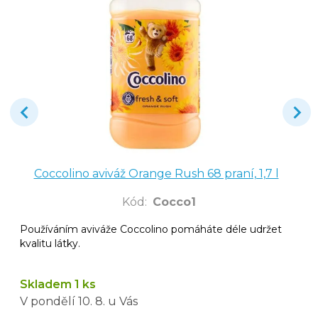
Coccolino aviváž Orange Rush 68 praní, 1,7 l
Kód
:
Cocco1
Používáním aviváže Coccolino pomáháte déle udržet
kvalitu látky.
Skladem 1 ks
V pondělí
10. 8.
u Vás