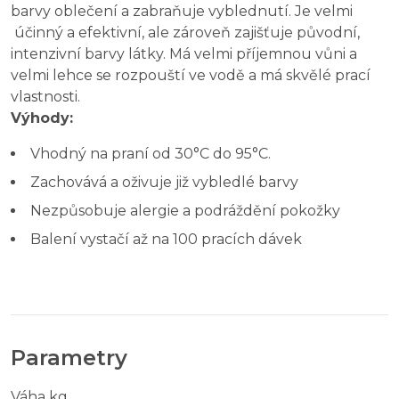
barvy oblečení a zabraňuje vyblednutí. Je velmi
účinný a efektivní, ale zároveň zajišťuje původní,
intenzivní barvy látky. Má velmi příjemnou vůni a
velmi lehce se rozpouští ve vodě a má skvělé prací
vlastnosti.
Výhody:
Vhodný na praní od 30°C do 95°C.
Zachovává a oživuje již vybledlé barvy
Nezpůsobuje alergie a podráždění pokožky
Balení vystačí až na 100 pracích dávek
Parametry
Váha kg