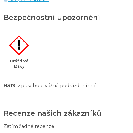
Bezpečnostní upozornění
Dráždivé
látky
H319
Způsobuje vážné podráždění očí.
Recenze našich zákazníků
Zatím žádné recenze