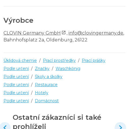
Výrobce
CLOVIN Germany GmbH
,
info@clovingermany.de
,
Bahnhofsplatz 2a, Oldenburg, 26122
Úklidová chemie
/
Prací prostředky
/
Prací prášky
Podle určení
/
Značky
/
Waschkönig
Podle určení
/
Školy a školky
Podle určení
/
Restaurace
Podle určení
/
Hotely
Podle určení
/
Domácnost
Ostatní zákazníci si také
prohlíželi