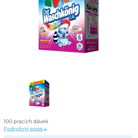
Dr.House prací prášek universal 9 kg
LANZA prací prášek se svěží vůní na bílé prádlo 5,85 kg
Bonux prací prášek na barevné prádlo 8,12 kg
TONGO prací prášek 9 kg
TRIM Univerzální prací prášek 9 kg
100 pracích dávek
Podrobný popis