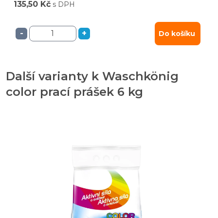
135,50 Kč
s DPH
-
+
Do košíku
Další varianty k Waschkönig
color prací prášek 6 kg