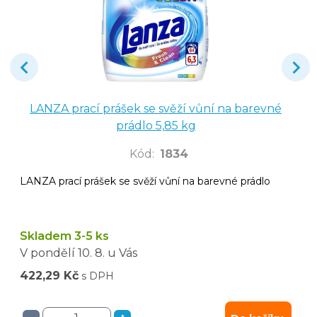
LANZA prací prášek se svěží vůní na barevné
prádlo 5,85 kg
Kód
:
1834
LANZA prací prášek se svěží vůní na barevné prádlo
Skladem 3-5 ks
V pondělí
10. 8.
u Vás
422,29 Kč
s DPH