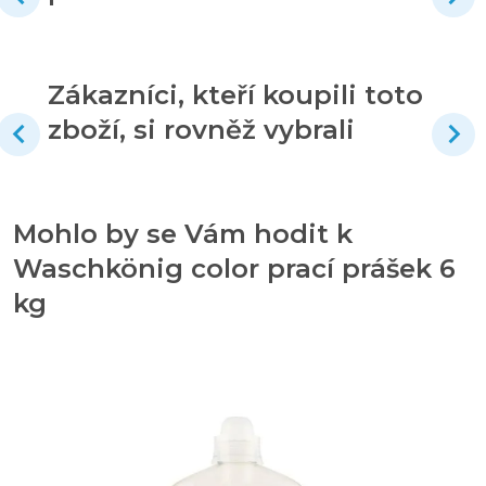
Zákazníci, kteří koupili toto
zboží, si rovněž vybrali
Mohlo by se Vám hodit k
Waschkönig color prací prášek 6
kg