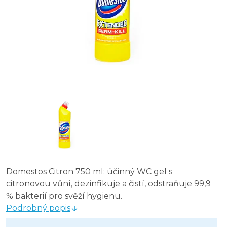
Domestos Citron 750 ml: účinný WC gel s
citronovou vůní, dezinfikuje a čistí, odstraňuje 99,9
% bakterií pro svěží hygienu.
Podrobný popis