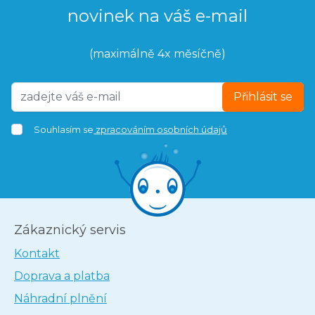
novinek na váš e-mail
(maximálně 4x měsíčně)
Přihlásit se
Souhlasím se
zpracováním osobních údajů
Zákaznický servis
Kontakt
Doprava a platba
Náhradní plnění