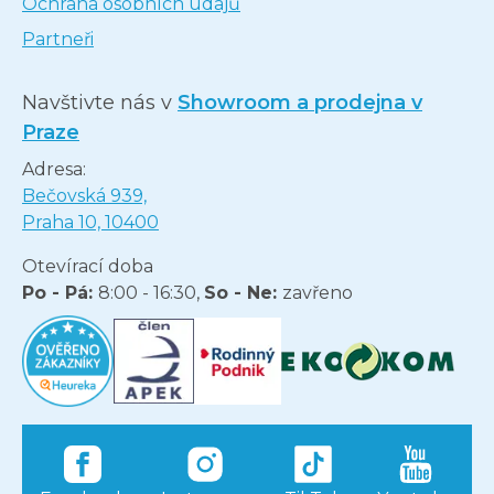
Ochrana osobních údajů
Partneři
Navštivte nás v
Showroom a prodejna v
Praze
Adresa:
Bečovská 939,
Praha 10, 10400
Otevírací doba
Po - Pá:
8:00 - 16:30,
So - Ne:
zavřeno