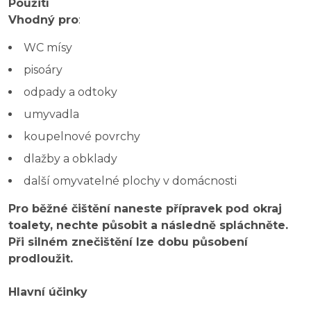
Použití
Vhodný pro
:
WC mísy
pisoáry
odpady a odtoky
umyvadla
koupelnové povrchy
dlažby a obklady
další omyvatelné plochy v domácnosti
Pro běžné čištění naneste přípravek pod okraj
toalety, nechte působit a následně spláchněte.
Při silném znečištění lze dobu působení
prodloužit.
Hlavní účinky