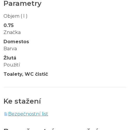
Parametry
Objem ( l )
0.75
Značka
Domestos
Barva
Žlutá
Použití
Toalety, WC čistič
Ke stažení
Bezpečnostní list