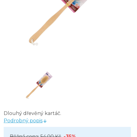
Dlouhý dřevěný kartáč.
Podrobný popis
Běžná cena:
54,00 Kč
-35%