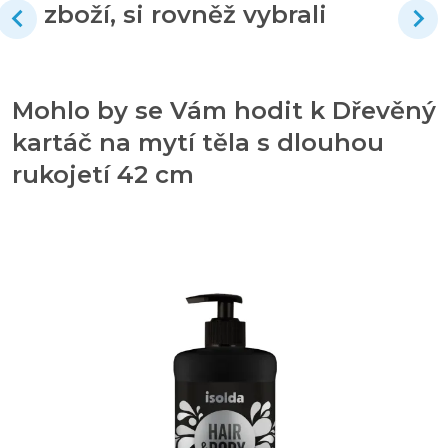
zboží, si rovněž vybrali
Mohlo by se Vám hodit k Dřevěný
kartáč na mytí těla s dlouhou
rukojetí 42 cm