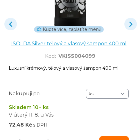
Kupte více, zaplatíte méně
ISOLDA Silver tělový a vlasový šampon 400 ml
Kód
:
VKISS004099
Luxusní krémový, tělový a vlasový šampon 400 ml
Nakupuji po
Skladem 10+ ks
V úterý
11. 8.
u Vás
72,48 Kč
s DPH