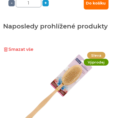
-
+
Do košíku
Naposledy prohlížené produkty
Smazat vše
Sleva
Výprodej