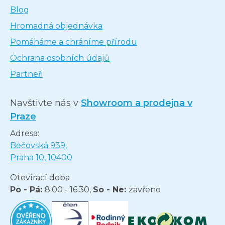
Blog
Hromadná objednávka
Pomáháme a chráníme přírodu
Ochrana osobních údajů
Partneři
Navštivte nás v
Showroom a prodejna v
Praze
Adresa:
Bečovská 939,
Praha 10, 10400
Otevírací doba
Po - Pá:
8:00 - 16:30,
So - Ne:
zavřeno