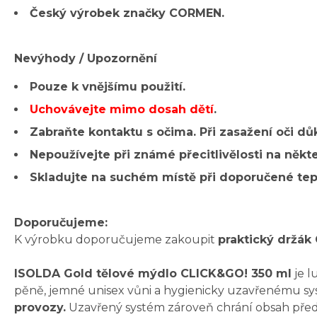
Český výrobek značky CORMEN.
Nevýhody / Upozornění
Pouze k vnějšímu použití.
Uchovávejte mimo dosah dětí
.
Zabraňte kontaktu s očima. Při zasažení oči d
Nepoužívejte při známé přecitlivělosti na někt
Skladujte na suchém místě při doporučené tep
Doporučujeme:
K výrobku doporučujeme zakoupit
praktický držá
ISOLDA Gold tělové mýdlo CLICK&GO! 350 ml
je l
pěně, jemné unisex vůni a hygienicky uzavřenému sy
provozy.
Uzavřený systém zároveň chrání obsah pře