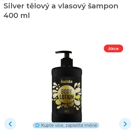
Silver tělový a vlasový šampon
400 ml
Akce
Kupte více, zaplatíte méně