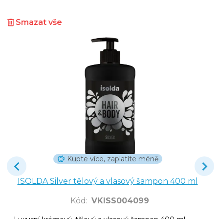
Smazat vše
Kupte více, zaplatíte méně
ISOLDA Silver tělový a vlasový šampon 400 ml
Kód
:
VKISS004099