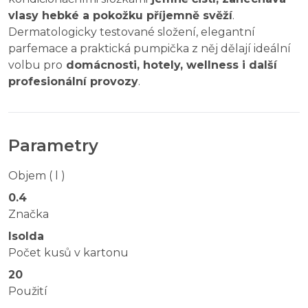
vlasy hebké a pokožku příjemně svěží
.
Dermatologicky testované složení, elegantní
parfemace a praktická pumpička z něj dělají ideální
volbu pro
domácnosti, hotely, wellness i další
profesionální provozy
.
Parametry
Objem ( l )
0.4
Značka
Isolda
Počet kusů v kartonu
20
Použití