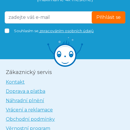
Přihlásit se
Souhlasím se
zpracováním osobních údajů
Zákaznický servis
Kontakt
Doprava a platba
Náhradní plnění
Vrácení a reklamace
Obchodní podmínky
Věrnostní program