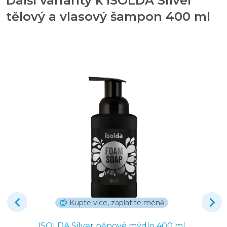
Další varianty k ISOLDA Silver
tělový a vlasový šampon 400 ml
Kupte více, zaplatíte méně
ISOLDA Silver pěnové mýdlo 400 ml