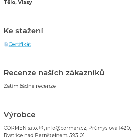
Tělo, Vlasy
Ke stažení
Certifikát
Recenze našich zákazníků
Zatím žádné recenze
Výrobce
CORMEN s.r.o.
,
info@cormen.cz
, Průmyslová 1420,
Bystřice nad Pernštejnem, 593 01