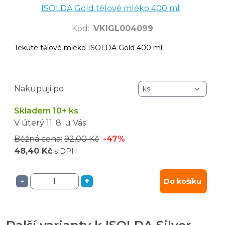
ISOLDA Gold tělové mléko 400 ml
Kód
:
VKIGL004099
Tekuté tělové mléko ISOLDA Gold 400 ml
Nakupuji po
Skladem 10+ ks
V úterý
11. 8.
u Vás
Běžná cena:
92,00 Kč
-47%
48,40 Kč
s DPH
-
+
Do košíku