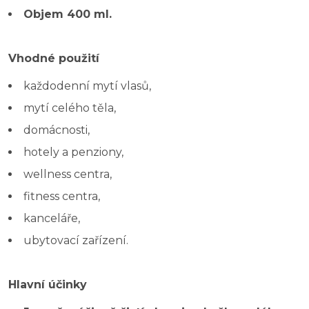
Objem 400 ml.
Vhodné použití
každodenní mytí vlasů,
mytí celého těla,
domácnosti,
hotely a penziony,
wellness centra,
fitness centra,
kanceláře,
ubytovací zařízení.
Hlavní účinky