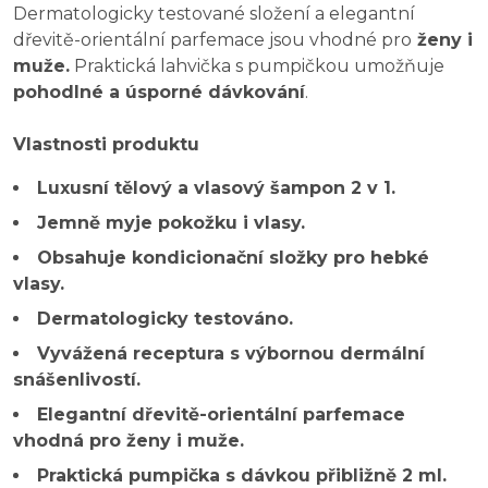
Dermatologicky testované složení a elegantní
dřevitě-orientální parfemace jsou vhodné pro
ženy i
muže.
Praktická lahvička s pumpičkou umožňuje
pohodlné a úsporné dávkování
.
Vlastnosti produktu
Luxusní tělový a vlasový šampon 2 v 1.
Jemně myje pokožku i vlasy.
Obsahuje kondicionační složky pro hebké
vlasy.
Dermatologicky testováno.
Vyvážená receptura s výbornou dermální
snášenlivostí.
Elegantní dřevitě-orientální parfemace
vhodná pro ženy i muže.
Praktická pumpička s dávkou přibližně 2 ml.