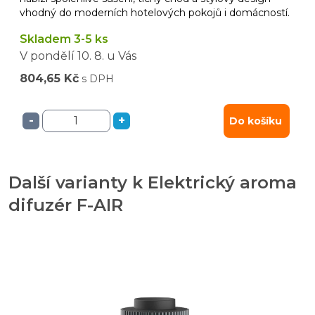
vhodný do moderních hotelových pokojů i domácností.
Skladem 3-5 ks
V pondělí
10. 8.
u Vás
804,65 Kč
s DPH
-
+
Do košíku
Další varianty k Elektrický aroma
difuzér F-AIR