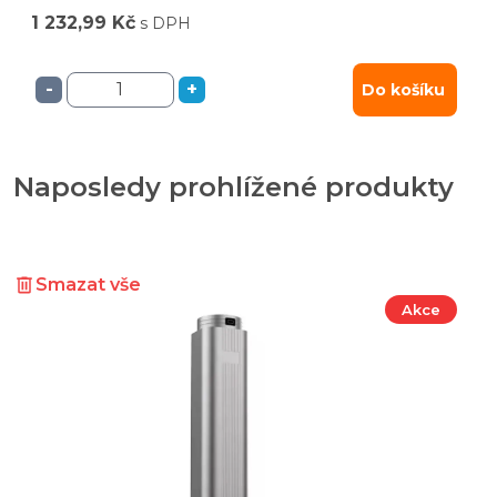
1 232,99 Kč
s DPH
-
+
Do košíku
Naposledy prohlížené produkty
Smazat vše
Akce