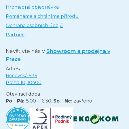
Hromadná objednávka
Pomáháme a chráníme přírodu
Ochrana osobních údajů
Partneři
Navštivte nás v
Showroom a prodejna v
Praze
Adresa:
Bečovská 939,
Praha 10, 10400
Otevírací doba
Po - Pá:
8:00 - 16:30,
So - Ne:
zavřeno