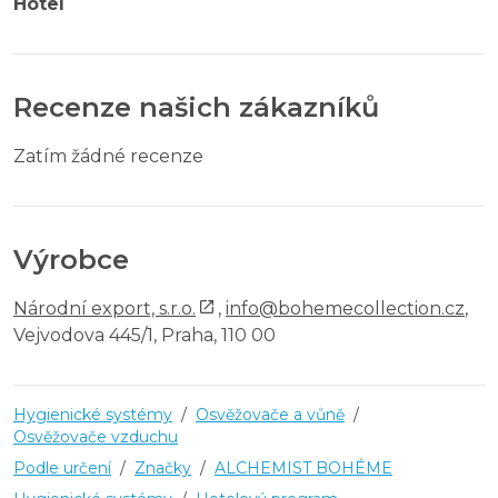
Hotel
Recenze našich zákazníků
Zatím žádné recenze
Výrobce
Národní export, s.r.o.
,
info@bohemecollection.cz
,
Vejvodova 445/1, Praha, 110 00
Hygienické systémy
/
Osvěžovače a vůně
/
Osvěžovače vzduchu
Podle určení
/
Značky
/
ALCHEMIST BOHÉME