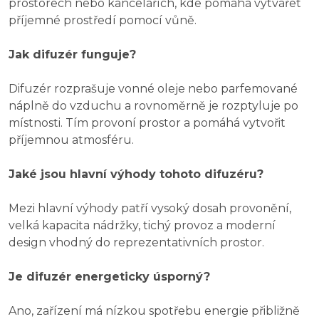
prostorech nebo kancelářích, kde pomáhá vytvářet
příjemné prostředí pomocí vůně.
Jak difuzér funguje?
Difuzér rozprašuje vonné oleje nebo parfemované
náplně do vzduchu a rovnoměrně je rozptyluje po
místnosti. Tím provoní prostor a pomáhá vytvořit
příjemnou atmosféru.
Jaké jsou hlavní výhody tohoto difuzéru?
Mezi hlavní výhody patří vysoký dosah provonění,
velká kapacita nádržky, tichý provoz a moderní
design vhodný do reprezentativních prostor.
Je difuzér energeticky úsporný?
Ano, zařízení má nízkou spotřebu energie přibližně