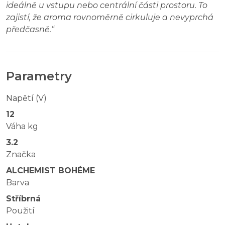
ideálně u vstupu nebo centrální části prostoru. To
zajistí, že aroma rovnoměrně cirkuluje a nevyprchá
předčasně.
“
Parametry
Napětí (V)
12
Váha kg
3.2
Značka
ALCHEMIST BOHÉME
Barva
Stříbrná
Použití