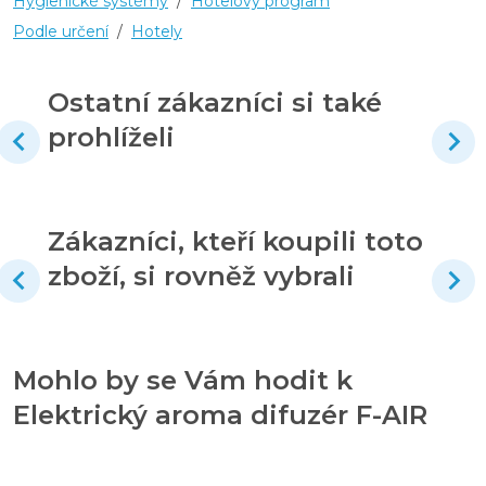
Hygienické systémy
/
Hotelový program
Podle určení
/
Hotely
Ostatní zákazníci si také
prohlíželi
Zákazníci, kteří koupili toto
zboží, si rovněž vybrali
Mohlo by se Vám hodit k
Elektrický aroma difuzér F-AIR