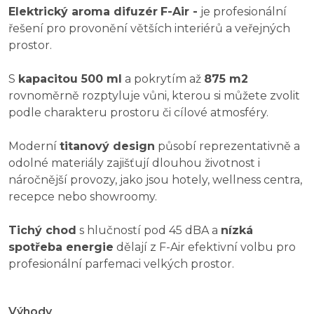
Elektrický aroma difuzér
F-Air -
je profesionální
řešení pro provonění větších interiérů a veřejných
prostor.
S
kapacitou 500 ml
a pokrytím až
875 m2
rovnoměrně rozptyluje vůni, kterou si můžete zvolit
podle charakteru prostoru či cílové atmosféry.
Moderní
titanový design
působí reprezentativně a
odolné materiály zajišťují dlouhou životnost i
náročnější provozy, jako jsou hotely, wellness centra,
recepce nebo showroomy.
Tichý chod
s hlučností pod 45 dBA a
nízká
spotřeba energie
dělají z F-Air efektivní volbu pro
profesionální parfemaci velkých prostor.
Výhody