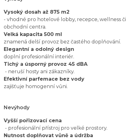
Vysoký dosah až 875 m2
- vhodné pro hotelové lobby, recepce, wellness či
obchodní centra.
Velká kapacita 500 ml
znamená delší provoz bez častého doplňování.
Elegantní a odolný design
doplní profesionální interiér.
Tichý a úsporný provoz 45 dBA
- neruší hosty ani zákazníky.
Efektivní parfemace bez vody
zajišťuje homogenní vůni.
Nevýhody
Vyšší pořizovací cena
- profesionální přístroj pro velké prostory.
Nutnost doplňovat vůně a údržba