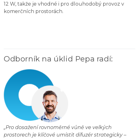
12 W, takže je vhodné i pro dlouhodobý provoz v
komerčních prostorách.
Odborník na úklid Pepa radí
:
„
Pro dosažení rovnoměrné vůně ve velkých
prostorech je klíčové umístit difuzér strategicky –