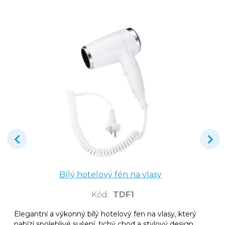
Bílý hotelový fén na vlasy
Kód
:
TDF1
Elegantní a výkonný bílý hotelový fen na vlasy, který
nabízí spolehlivé sušení, tichý chod a stylový design