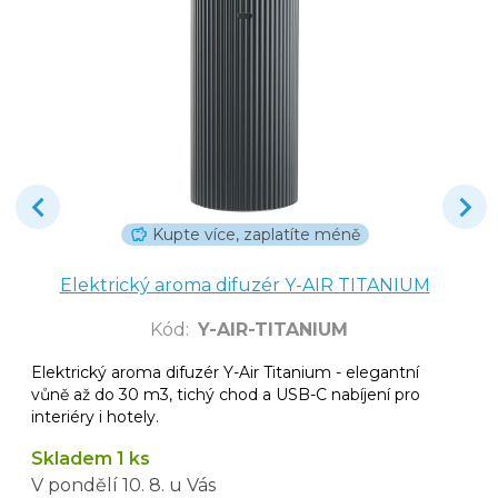
Kupte více, zaplatíte méně
Elektrický aroma difuzér Y-AIR TITANIUM
Kód
:
Y-AIR-TITANIUM
Elektrický aroma difuzér Y-Air Titanium - elegantní
vůně až do 30 m3, tichý chod a USB-C nabíjení pro
interiéry i hotely.
Skladem 1 ks
V pondělí
10. 8.
u Vás