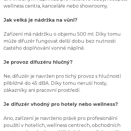
wellness centra, kanceláře nebo showroomy.
Jak velká je nádržka na vůni?
Zařízení má nádržku o objemu 500 ml. Díky tomu
může difuzér fungovat delší dobu bez nutnosti
častého doplňování vonné náplně.
Je provoz difuzéru hlučný?
Ne, difuzér je navržen pro tichý provoz s hlučností
přibližně do 45 dBA. Díky tomu neruší hosty,
zákazníky ani pracovní prostředí.
Je difuzér vhodný pro hotely nebo wellness?
Ano, zařízení je navrženo právě pro profesionální
použití v hotelích, wellness centrech, obchodních