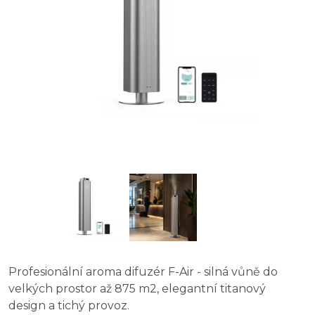
Profesionální aroma difuzér F-Air - silná vůně do
velkých prostor až 875 m2, elegantní titanový
design a tichý provoz.