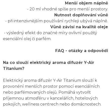
Menší objem náplně
- 20 ml vhodné spíše pro menší prostory.
Nutnost doplňování vůně
- při intenzivnějším používání rychleji ubývá náplně.
Vůně závisí na kvalitě oleje
- výsledný efekt do značné míry ovlivní použitý
esenciální olej či parfém.
FAQ - otázky a odpovědi
Na co slouží elektrický aroma difuzér Y-Air
Titanium?
Elektrický aroma difuzér Y-Air Titanium slouží k
provonění menších prostor pomocí esenciálních
nebo parfémovaných olejů. Pomáhá vytvořit
příjemnou atmosféru v kancelářích, hotelových
pokojích, wellness centrech nebo domácnostech.