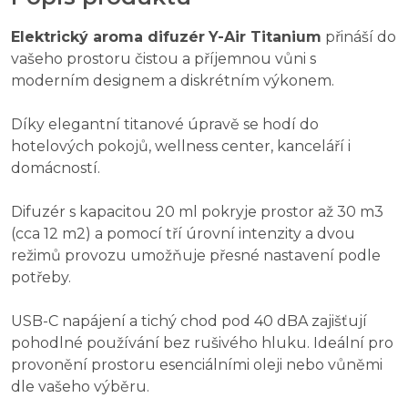
Elektrický aroma difuzér
Y-Air Titanium
přináší do
vašeho prostoru čistou a příjemnou vůni s
moderním designem a diskrétním výkonem.
Díky elegantní titanové úpravě se hodí do
hotelových pokojů, wellness center, kanceláří i
domácností.
Difuzér s kapacitou 20 ml pokryje prostor až 30 m3
(cca 12 m2) a pomocí tří úrovní intenzity a dvou
režimů provozu umožňuje přesné nastavení podle
potřeby.
USB-C napájení a tichý chod pod 40 dBA zajišťují
pohodlné používání bez rušivého hluku. Ideální pro
provonění prostoru esenciálními oleji nebo vůněmi
dle vašeho výběru.