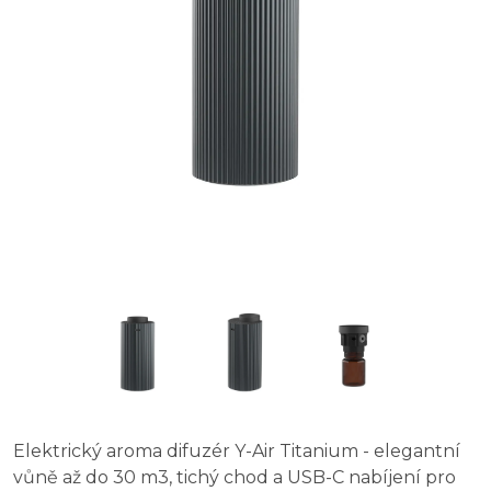
Elektrický aroma difuzér Y-Air Titanium - elegantní
vůně až do 30 m3, tichý chod a USB-C nabíjení pro