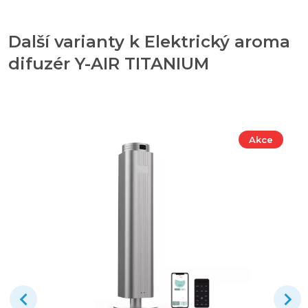
Další varianty k Elektrický aroma
difuzér Y-AIR TITANIUM
Akce