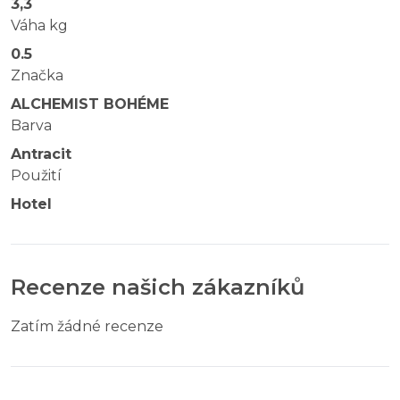
3,3
Váha kg
0.5
Značka
ALCHEMIST BOHÉME
Barva
Antracit
Použití
Hotel
Recenze našich zákazníků
Zatím žádné recenze