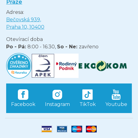
Praze
Adresa:
Bečovská 939,
Praha 10, 10400
Otevírací doba
Po - Pá:
8:00 - 16:30,
So - Ne:
zavřeno
Facebook
Instagram
TikTok
Youtube