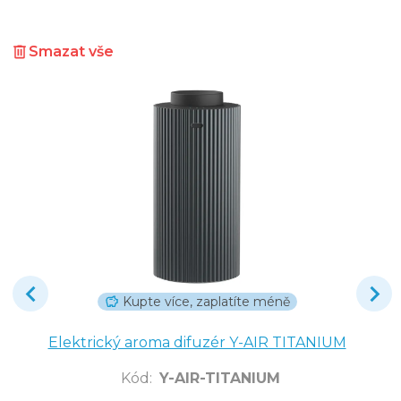
Smazat vše
Kupte více, zaplatíte méně
Elektrický aroma difuzér Y-AIR TITANIUM
Kód
:
Y-AIR-TITANIUM