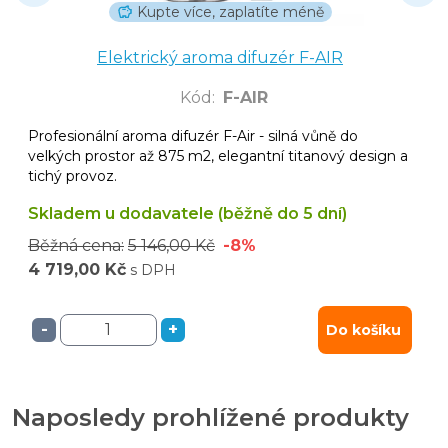
Kupte více, zaplatíte méně
Elektrický aroma difuzér F-AIR
Kód
:
F-AIR
Profesionální aroma difuzér F-Air - silná vůně do
velkých prostor až 875 m2, elegantní titanový design a
tichý provoz.
Skladem u dodavatele (běžně do 5 dní)
Běžná cena:
5 146,00 Kč
-8%
4 719,00 Kč
s DPH
-
+
Do košíku
Naposledy prohlížené produkty