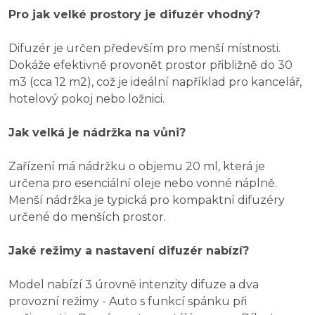
Pro jak velké prostory je difuzér vhodný?
Difuzér je určen především pro menší místnosti.
Dokáže efektivně provonět prostor přibližně do 30
m3 (cca 12 m2), což je ideální například pro kancelář,
hotelový pokoj nebo ložnici.
Jak velká je nádržka na vůni?
Zařízení má nádržku o objemu 20 ml, která je
určena pro esenciální oleje nebo vonné náplně.
Menší nádržka je typická pro kompaktní difuzéry
určené do menších prostor.
Jaké režimy a nastavení difuzér nabízí?
Model nabízí 3 úrovně intenzity difuze a dva
provozní režimy - Auto s funkcí spánku při