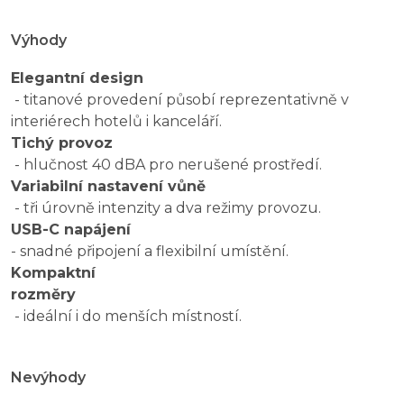
Výhody
Elegantní design
- titanové provedení působí reprezentativně v
interiérech hotelů i kanceláří.
Tichý provoz
- hlučnost 40 dBA pro nerušené prostředí.
Variabilní nastavení vůně
- tři úrovně intenzity a dva režimy provozu.
USB-C napájení
- snadné připojení a flexibilní umístění.
Kompaktní
rozměry
- ideální i do menších místností.
Nevýhody