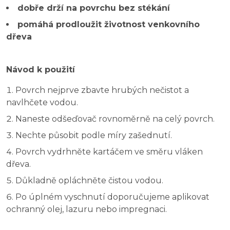
dobře drží na povrchu bez stékání
pomáhá prodloužit životnost venkovního
dřeva
Návod k použití
Povrch nejprve zbavte hrubých nečistot a
navlhčete vodou.
Naneste odšeďovač rovnoměrně na celý povrch.
Nechte působit podle míry zašednutí.
Povrch vydrhněte kartáčem ve směru vláken
dřeva.
Důkladně opláchněte čistou vodou.
Po úplném vyschnutí doporučujeme aplikovat
ochranný olej, lazuru nebo impregnaci.