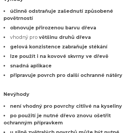
účinně odstraňuje zašednutí způsobené
povětrností
obnovuje přirozenou barvu dřeva
vhodný pro
většinu druhů dřeva
gelová konzistence zabraňuje stékání
lze použít i na kovové skvrny ve dřevě
snadná aplikace
připravuje povrch pro další ochranné nátěry
Nevýhody
není vhodný pro povrchy citlivé na kyseliny
po použití je nutné dřevo znovu ošetřit
ochranným přípravkem
u silně zvětralých povrchů může být nutné