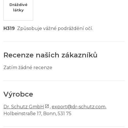
Dráždivé
látky
H319
Způsobuje vážné podráždění očí.
Recenze našich zákazníků
Zatím žádné recenze
Výrobce
Dr. Schutz GmbH
,
export@dr-schutz.com
,
Holbeinstraße 17, Bonn, 531 75