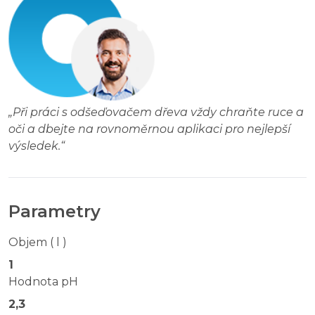
„
Při práci s odšeďovačem dřeva vždy chraňte ruce a
oči a dbejte na rovnoměrnou aplikaci pro nejlepší
výsledek.
“
Parametry
Objem ( l )
1
Hodnota pH
2,3