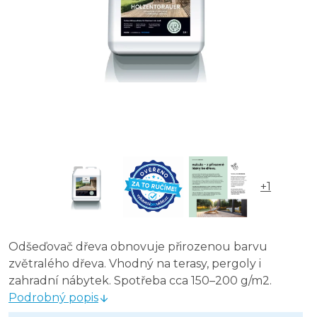
+1
Odšeďovač dřeva obnovuje přirozenou barvu
zvětralého dřeva. Vhodný na terasy, pergoly i
zahradní nábytek. Spotřeba cca 150–200 g/m2.
Podrobný popis