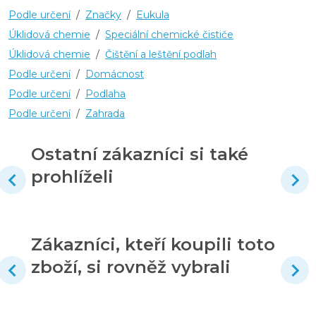
Podle určení
/
Značky
/
Eukula
Úklidová chemie
/
Speciální chemické čističe
Úklidová chemie
/
Čištění a leštění podlah
Podle určení
/
Domácnost
Podle určení
/
Podlaha
Podle určení
/
Zahrada
Ostatní zákazníci si také
prohlíželi
Zákazníci, kteří koupili toto
zboží, si rovněž vybrali