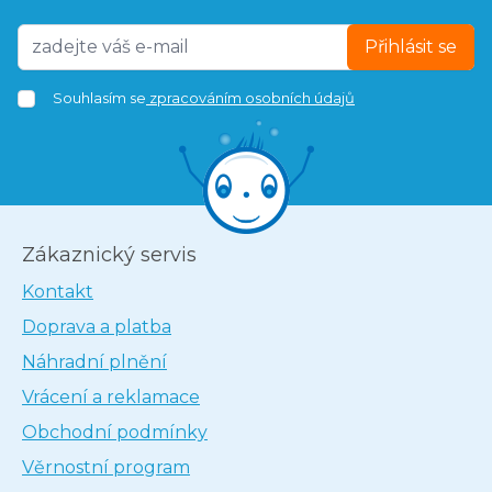
Přihlásit se
Souhlasím se
zpracováním osobních údajů
Zákaznický servis
Kontakt
Doprava a platba
Náhradní plnění
Vrácení a reklamace
Obchodní podmínky
Věrnostní program