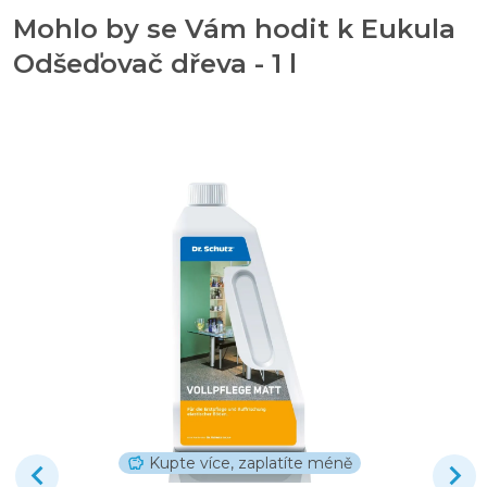
Mohlo by se Vám hodit k Eukula
Odšeďovač dřeva - 1 l
Kupte více, zaplatíte méně