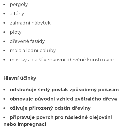
pergoly
altány
zahradní nábytek
ploty
dřevěné fasády
mola a lodní paluby
mostky a další venkovní dřevěné konstrukce
Hlavní účinky
odstraňuje šedý povlak způsobený počasím
obnovuje původní vzhled zvětralého dřeva
oživuje přirozený odstín dřeviny
připravuje povrch pro následné olejování
nebo impregnaci