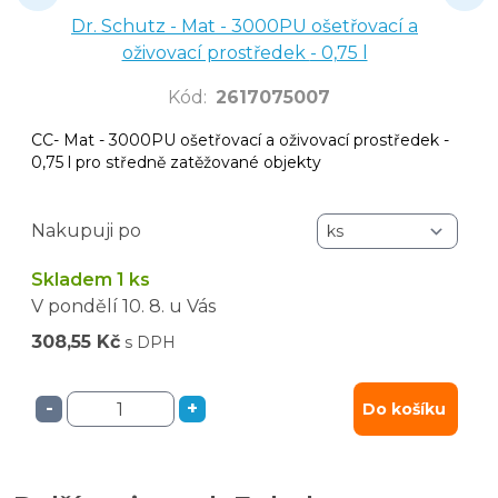
Dr. Schutz - Mat - 3000PU ošetřovací a
oživovací prostředek - 0,75 l
Kód
:
2617075007
CC- Mat - 3000PU ošetřovací a oživovací prostředek -
0,75 l pro středně zatěžované objekty
Nakupuji po
Skladem 1 ks
V pondělí
10. 8.
u Vás
308,55 Kč
s DPH
-
+
Do košíku