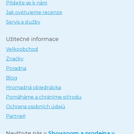
Přidejte se k nám
Jak ověřujeme recenze
Servis a služby
Užitečné informace
Velkoobchod
Značky
Poradna
Blog
Hromadná objednávka
Pomáháme a chráníme přírodu
Ochrana osobních údajů
Partneři
Navštivte nás v
Showroom a prodejna v