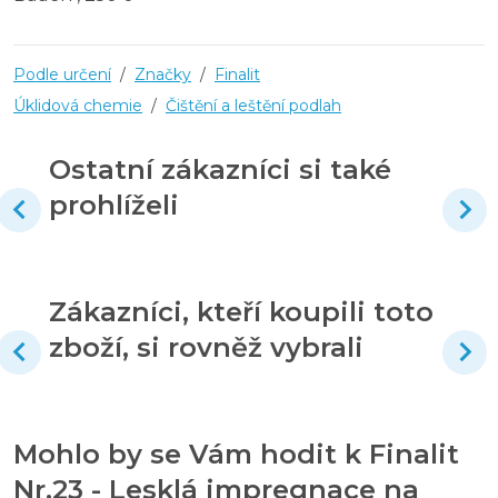
Podle určení
/
Značky
/
Finalit
Úklidová chemie
/
Čištění a leštění podlah
Ostatní zákazníci si také
prohlíželi
Zákazníci, kteří koupili toto
zboží, si rovněž vybrali
Mohlo by se Vám hodit k Finalit
Nr.23 - Lesklá impregnace na