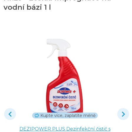
vodní bázi 1 l
Kupte více, zaplatíte méně
DEZIPOWER PLUS Dezinfekční čistič s