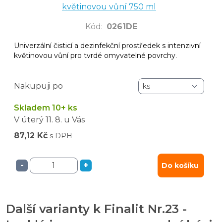
květinovou vůní 750 ml
Kód
:
0261DE
Univerzální čisticí a dezinfekční prostředek s intenzivní
květinovou vůní pro tvrdé omyvatelné povrchy.
Nakupuji po
Skladem 10+ ks
V úterý
11. 8.
u Vás
87,12 Kč
s DPH
-
+
Do košíku
Další varianty k Finalit Nr.23 -