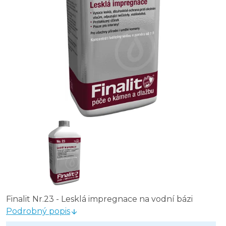
Finalit Nr.23 - Lesklá impregnace na vodní bázi 1 l
Finalit Nr.30 - Vysoce lesklá impregnace pro kovy, sklo, p
Finalit Nr.23 - Lesklá impregnace na vodní bázi
Podrobný popis