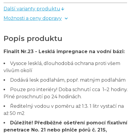
Další varianty produktu
Možnosti a ceny dopravy
Popis produktu
Finalit Nr.23 - Lesklá impregnace na vodní bázi:
Vysoce lesklá, dlouhodobá ochrana proti všem
vlivům okolí
Dodává lesk podlahám, popř. matným podlahám
Pouze pro interiéry! Doba schnutí cca 1–2 hodiny.
Plné proschnutí po 24 hodinách.
Ředitelný vodou v poměru až 1:3. 1 litr vystačí na
až 50 m2
Důležité! Předběžné ošetření pomocí fixativní
penetrace No. 21 nebo plniče pórů č. 21S,