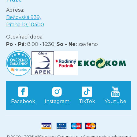
Adresa:
Bečovská 939,
Praha 10, 10400
Otevírací doba
Po - Pá:
8:00 - 16:30,
So - Ne:
zavřeno
Facebook
Instagram
TikTok
Youtube
© 2009 - 2026 AllServices Group s.r.o., všechna práva vyhrazena