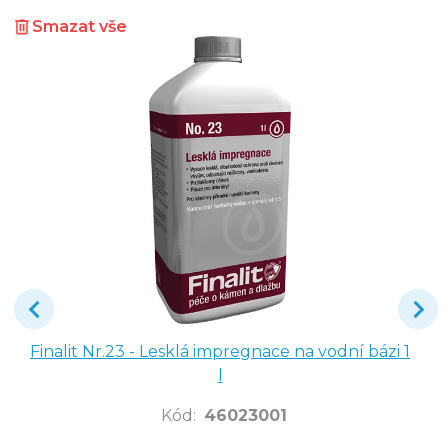
Smazat vše
Finalit Nr.23 - Lesklá impregnace na vodní bázi 1
l
Kód
:
46023001