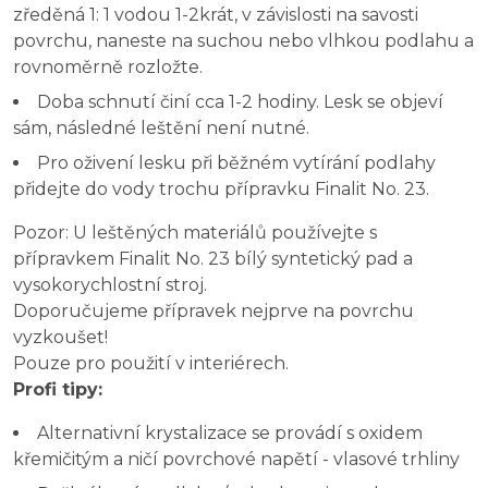
zředěná 1: 1 vodou 1-2krát, v závislosti na savosti
povrchu, naneste na suchou nebo vlhkou podlahu a
rovnoměrně rozložte.
Doba schnutí činí cca 1-2 hodiny. Lesk se objeví
sám, následné leštění není nutné.
Pro oživení lesku při běžném vytírání podlahy
přidejte do vody trochu přípravku Finalit No. 23.
Pozor: U leštěných materiálů používejte s
přípravkem Finalit No. 23 bílý syntetický pad a
vysokorychlostní stroj.
Doporučujeme přípravek nejprve na povrchu
vyzkoušet!
Pouze pro použití v interiérech.
Profi tipy:
Alternativní krystalizace se provádí s oxidem
křemičitým a ničí povrchové napětí - vlasové trhliny