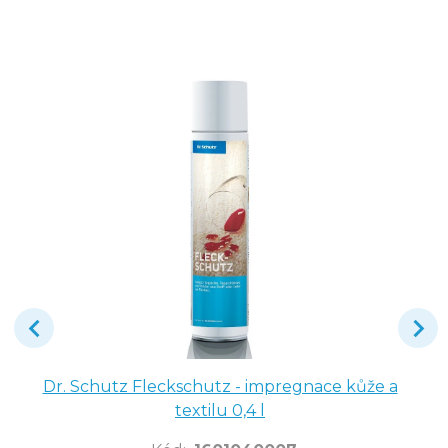
Dr. Schutz Fleckschutz - impregnace kůže a
textilu 0,4 l