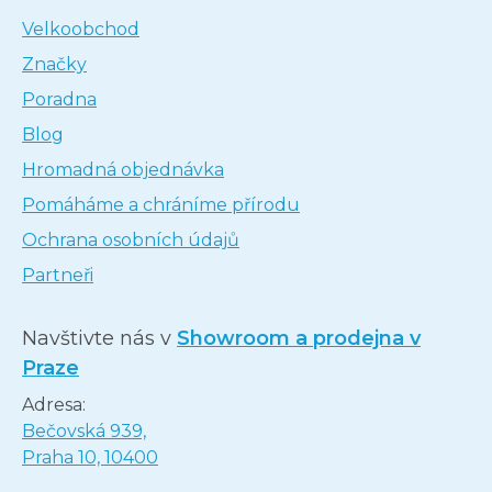
Velkoobchod
Značky
Poradna
Blog
Hromadná objednávka
Pomáháme a chráníme přírodu
Ochrana osobních údajů
Partneři
Navštivte nás v
Showroom a prodejna v
Praze
Adresa:
Bečovská 939,
Praha 10, 10400