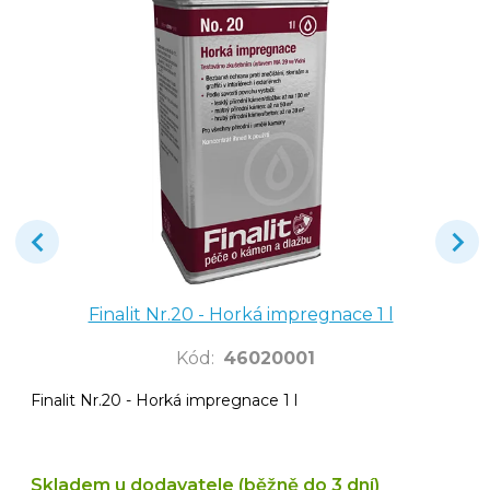
Finalit Nr.20 - Horká impregnace 1 l
Kód
:
46020001
Finalit Nr.20 - Horká impregnace 1 l
Skladem u dodavatele (běžně do 3 dní)