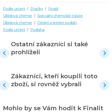
Podle určení
/
Značky
/
Finalit
Úklidová chemie
/
Speciální chemické čističe
Úklidová chemie
/
Čištění a leštění podlah
Podle určení
/
Podlaha
Ostatní zákazníci si také
prohlíželi
Zákazníci, kteří koupili toto
zboží, si rovněž vybrali
Mohlo by se Vám hodit k Finalit