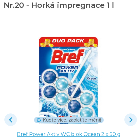
Nr.20 - Horká impregnace 1 l
Kupte více, zaplatíte méně
Bref Power Aktiv WC blok Ocean 2 x 50 g