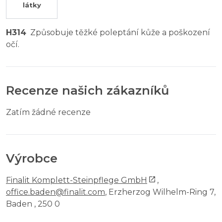
látky
H314
Způsobuje těžké poleptání kůže a poškození
očí.
Recenze našich zákazníků
Zatím žádné recenze
Výrobce
Finalit Komplett-Steinpflege GmbH
,
office.baden@finalit.com
, Erzherzog Wilhelm-Ring 7,
Baden , 250 0