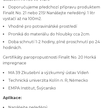
Doporučujeme předchozí přípravu produktem
Finalit No. 21 nebo 21S! Nanášejte neředěný. 1 litr
vystačí až na 100m2.
Vhodné pro potravinářské prostředí
Proniká do materiálu do hloubky cca 2cm.
Doba schnutí 1-2 hodiny, plné proschnutí po 24
hodinách.
Certifikáty paropropustnosti Finalit No. 20 Horká
impregnace
MA 39 Zkušební a výzkumný ústav Vídeň
Technická univerzita Kolín n. R, Německo
EMPA Institut, Švýcarsko
Aplikace:
Nanášejte neředěný.